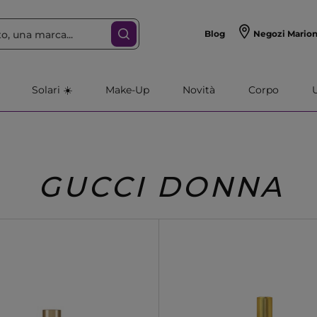
Blog
Negozi Mario
Solari ☀️
Make-Up
Novità
Corpo
GUCCI DONNA