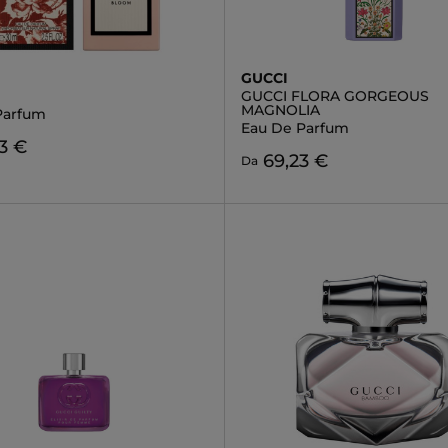
GUCCI
GUCCI FLORA GORGEOUS
MAGNOLIA
Parfum
Eau De Parfum
3 €
69,23 €
Da