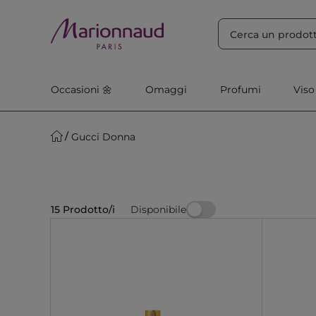
ORDINA PER
Filtra
Rilevanza
Occasioni 🌼
Omaggi
Profumi
Viso
Gucci Donna
Disponibile
15 Prodotto/i