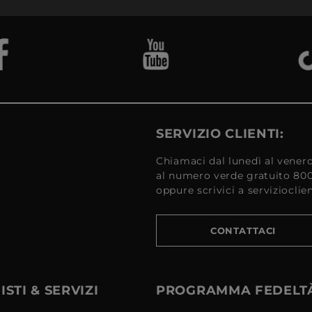
SERVIZIO CLIENTI:
Chiamaci dal lunedì al venerd
al numero verde gratuito 80
oppure scrivici a serviziocli
CONTATTACI
STI & SERVIZI
PROGRAMMA FEDELT