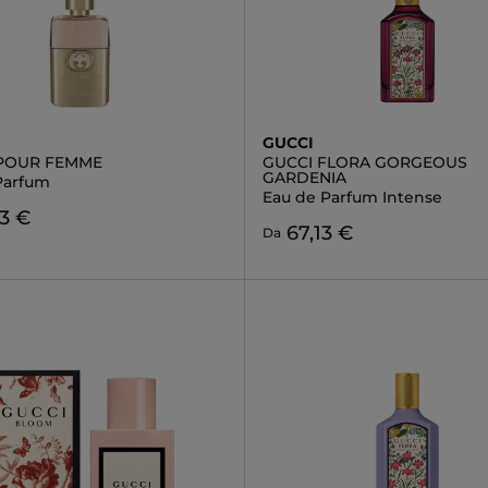
GUCCI
 POUR FEMME
GUCCI FLORA GORGEOUS
GARDENIA
Parfum
Eau de Parfum Intense
3 €
67,13 €
Da