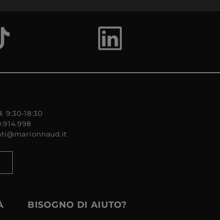
ì 9:30-18:30
0.914.998
enti@marionnaud.it
À
BISOGNO DI AIUTO?