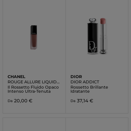
CHANEL
DIOR
ROUGE ALLURE LIQUID
DIOR ADDICT
VELVET
Il Rossetto Fluido Opaco
Rossetto Brillante
Intenso Ultra-Tenuta
Idratante
20,00 €
37,14 €
Da
Da