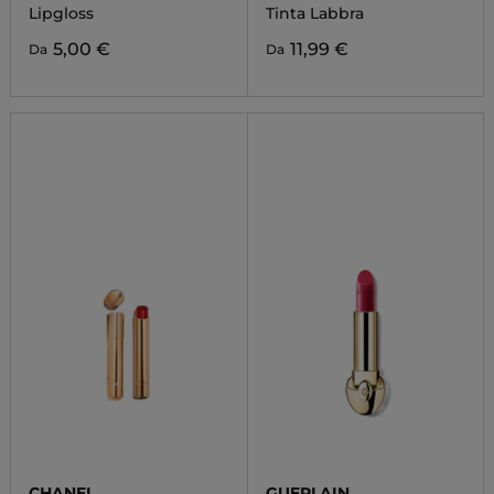
Lipgloss
Tinta Labbra
5,00 €
11,99 €
Da
Da
CHANEL
GUERLAIN