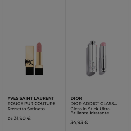
YVES SAINT LAURENT
DIOR
ROUGE PUR COUTURE
DIOR ADDICT GLASS
LIPSTICK
Rossetto Satinato
Gloss in Stick Ultra-
Brillante Idratante
31,90 €
Da
34,93 €