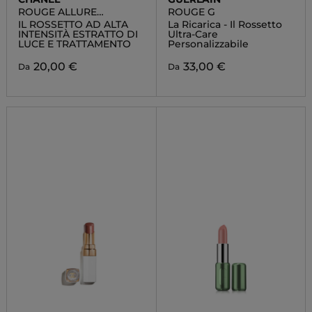
ROUGE ALLURE
ROUGE G
L'EXTRAIT - RICARICA
IL ROSSETTO AD ALTA
La Ricarica - Il Rossetto
INTENSITÀ ESTRATTO DI
Ultra-Care
LUCE E TRATTAMENTO
Personalizzabile
20,00 €
33,00 €
Da
Da