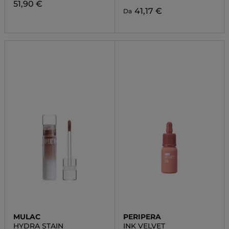
51,90 €
41,17 €
Da
MULAC
PERIPERA
HYDRA STAIN
INK VELVET