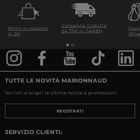
Consegna Gratuita
Ritiro in negozio
Camp
da 35€​ in 24/48H
in 2H
Oma
TUTTE LE NOVITÀ MARIONNAUD
Iscriviti e scopri le ultime novità e promozioni!
REGISTRATI
SERVIZIO CLIENTI: