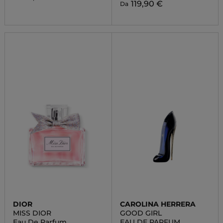
119,90 €
Da
DIOR
CAROLINA HERRERA
MISS DIOR
GOOD GIRL
Eau De Parfum
EAU DE PARFUM