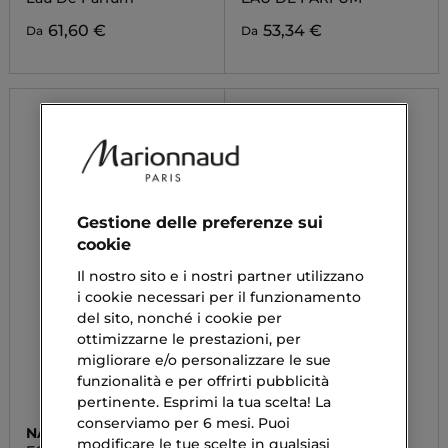
61,60 €
53,34 €
Da
Da
Gestione delle preferenze sui
cookie
Il nostro sito e i nostri partner utilizzano
i cookie necessari per il funzionamento
del sito, nonché i cookie per
ottimizzarne le prestazioni, per
migliorare e/o personalizzare le sue
funzionalità e per offrirti pubblicità
pertinente. Esprimi la tua scelta! La
conserviamo per 6 mesi. Puoi
NARCISO RODRIGUEZ
CHANEL
modificare le tue scelte in qualsiasi