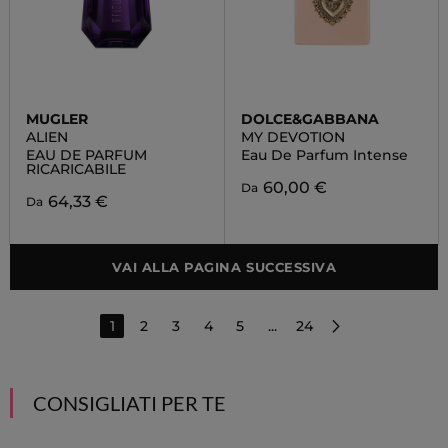
MUGLER
DOLCE&GABBANA
ALIEN
MY DEVOTION
EAU DE PARFUM
Eau De Parfum Intense
RICARICABILE
60,00 €
Da
64,33 €
Da
VAI ALLA PAGINA SUCCESSIVA
1
2
3
4
5
...
24
CONSIGLIATI PER TE