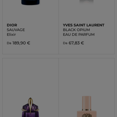
DIOR
YVES SAINT LAURENT
SAUVAGE
BLACK OPIUM
Elixir
EAU DE PARFUM
189,90 €
67,83 €
Da
Da