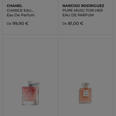
CHANEL
NARCISO RODRIGUEZ
CHANCE EAU
PURE MUSC FOR HER
SPLENDIDE
Eau De Parfum
EAU DE PARFUM
99,90 €
81,00 €
Da
Da