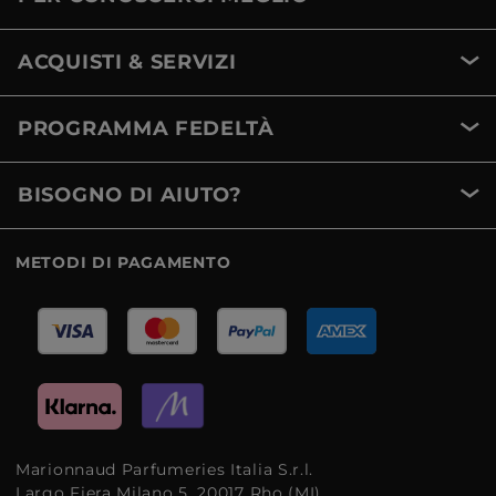
ACQUISTI & SERVIZI
PROGRAMMA FEDELTÀ
BISOGNO DI AIUTO?
METODI DI PAGAMENTO
Marionnaud Parfumeries Italia S.r.l.
Largo Fiera Milano 5, 20017 Rho (MI)