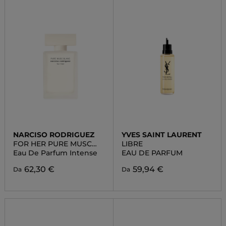
NARCISO RODRIGUEZ
YVES SAINT LAURENT
FOR HER PURE MUSC
LIBRE
BLANC
Eau De Parfum Intense
EAU DE PARFUM
62,30 €
59,94 €
Da
Da