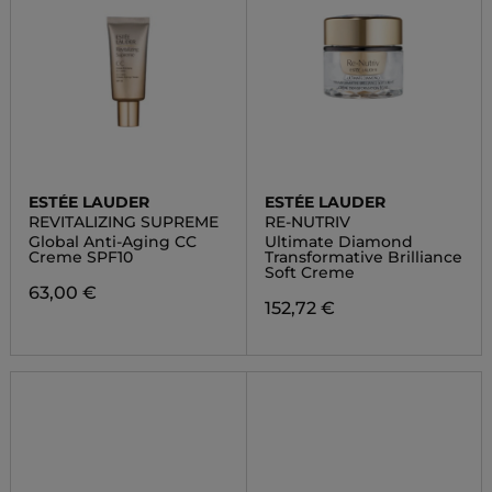
ESTÉE LAUDER
ESTÉE LAUDER
REVITALIZING SUPREME
RE-NUTRIV
Global Anti-Aging CC
Ultimate Diamond
Creme SPF10
Transformative Brilliance
Soft Creme
63,00 €
152,72 €