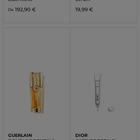
192,90 €
19,99 €
Da
GUERLAIN
DIOR