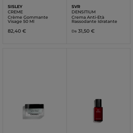
SISLEY
SVR
CREME
DENSITIUM
Crème Gommante
Crema Anti-Età
Visage 50 Ml
Rassodante Idratante
82,40 €
31,50 €
Da