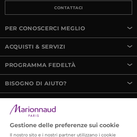
CONTATTACI
PER CONOSCERCI MEGLIO
ACQUISTI & SERVIZI
PROGRAMMA FEDELTÀ
BISOGNO DI AIUTO?
METODI DI PAGAMENTO
Gestione delle preferenze sui cookie
Il nostro sito e i nostri partner utilizzano i cookie