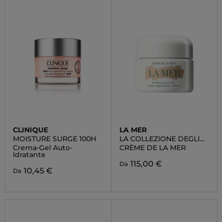
CLINIQUE
LA MER
MOISTURE SURGE 100H
LA COLLEZIONE DEGLI
IDRATANTI
Crema-Gel Auto-
CRÈME DE LA MER
Idratante
115,00 €
Da
10,45 €
Da