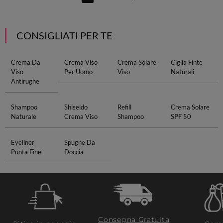
CONSIGLIATI PER TE
Crema Da
Crema Viso
Crema Solare
Ciglia Finte
Viso
Per Uomo
Viso
Naturali
Antirughe
Shampoo
Shiseido
Refill
Crema Solare
Naturale
Crema Viso
Shampoo
SPF 50
Eyeliner
Spugne Da
Punta Fine
Doccia
Consegna Gratuita