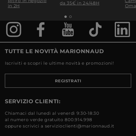
Ritiro in negozio
Camp
da 35€​ in 24/48H
in 2H
Oma
TUTTE LE NOVITÀ MARIONNAUD
Iscriviti e scopri le ultime novità e promozioni!
REGISTRATI
SERVIZIO CLIENTI:
Chiamaci dal lunedì al venerdì 9:30-18:30
al numero verde gratuito 800.914.998
oppure scrivici a servizioclienti@marionnaud.it