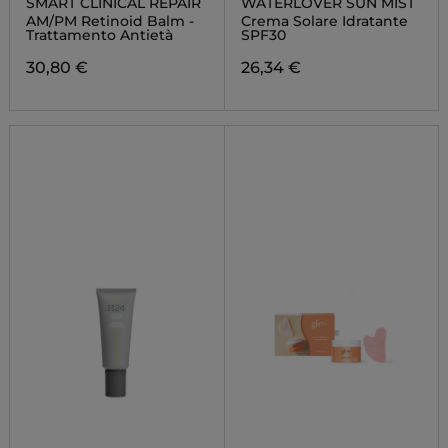
SMART CLINICAL REPAIR
WATERLOVER SUN MIST
AM/PM Retinoid Balm -
Crema Solare Idratante
Trattamento Antietà
SPF30
30,80 €
26,34 €