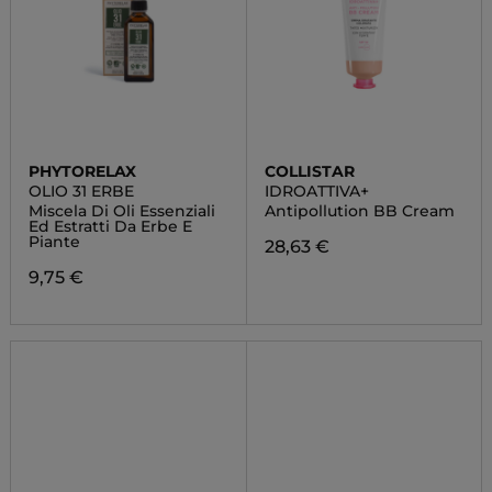
PHYTORELAX
COLLISTAR
OLIO 31 ERBE
IDROATTIVA+
Miscela Di Oli Essenziali
Antipollution BB Cream
Ed Estratti Da Erbe E
Piante
28,63 €
9,75 €