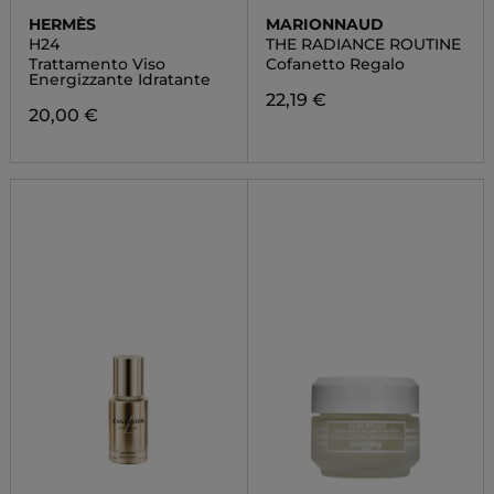
HERMÈS
MARIONNAUD
H24
THE RADIANCE ROUTINE
Trattamento Viso
Cofanetto Regalo
Energizzante Idratante
22,19 €
20,00 €