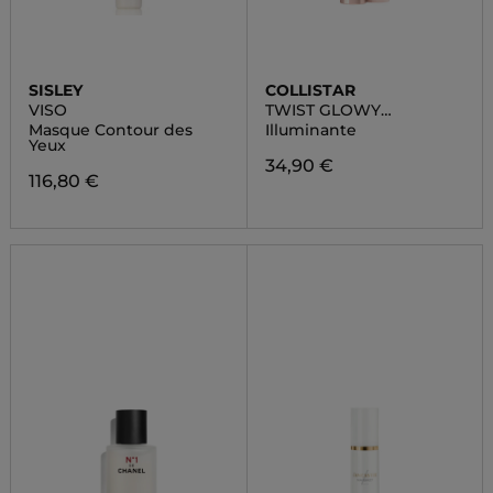
SISLEY
COLLISTAR
VISO
TWIST GLOWY
HIGHLIGHTER
Masque Contour des
Illuminante
Yeux
34,90 €
116,80 €