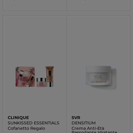
CLINIQUE
SVR
SUNKISSED ESSENTIALS
DENSITIUM
Cofanetto Regalo
Crema Anti-Età
Rassodante Idratante