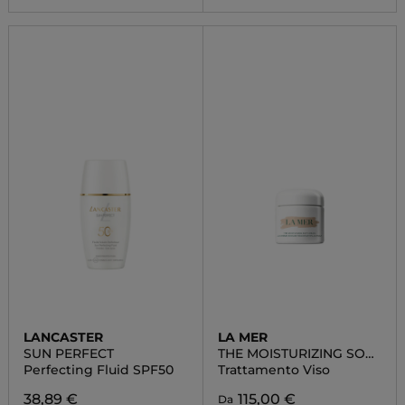
LANCASTER
LA MER
SUN PERFECT
THE MOISTURIZING SOFT
CREAM
Perfecting Fluid SPF50
Trattamento Viso
38,89 €
115,00 €
Da