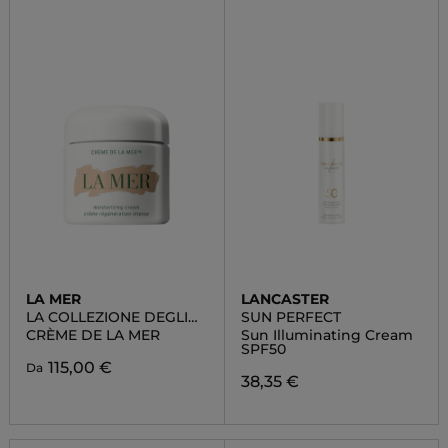
LA MER
LANCASTER
LA COLLEZIONE DEGLI
SUN PERFECT
IDRATANTI
CRÈME DE LA MER
Sun Illuminating Cream
SPF50
115,00 €
Da
38,35 €