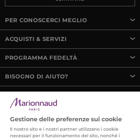
PER CONOSCERCI MEGLIO
ACQUISTI & SERVIZI
PROGRAMMA FEDELTÀ
BISOGNO DI AIUTO?
METODI DI PAGAMENTO
Gestione delle preferenze sui cookie
Il nostro sito e i nostri partner utilizzano i cookie
necessari per il funzionamento del sito, nonché i