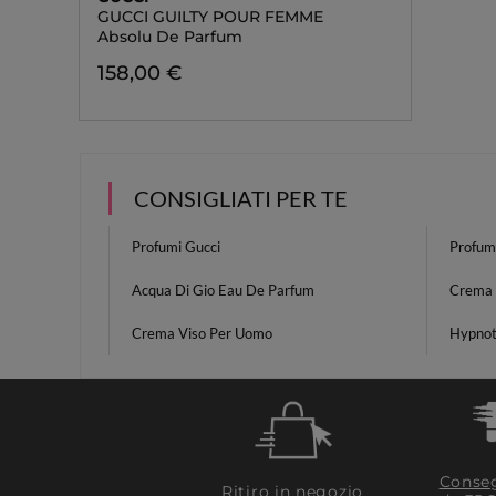
GUCCI GUILTY POUR FEMME
Absolu De Parfum
158,00 €
CONSIGLIATI PER TE
Profumi Gucci
Profum
Acqua Di Gio Eau De Parfum
Crema 
Crema Viso Per Uomo
Hypnot
Conseg
Ritiro in negozio