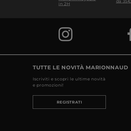
da 35€
in 2H
TUTTE LE NOVITÀ MARIONNAUD
Iscriviti e scopri le ultime novità
e promozioni!
REGISTRATI