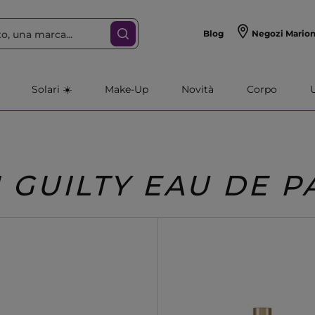
Blog
Negozi Mario
Solari ☀️
Make-Up
Novità
Corpo
 GUILTY EAU DE 