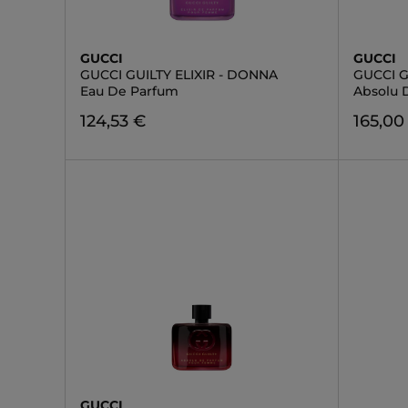
GUCCI
GUCCI
GUCCI GUILTY ELIXIR - DONNA
GUCCI 
Eau De Parfum
Absolu 
124,53 €
165,00
GUCCI