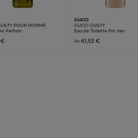
GUCCI
GUILTY POUR HOMME
GUCCI GUILTY
De Parfum
Eau de Toilette For Her
 €
61,53 €
Da