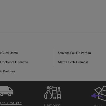
i Gucci Uomo
Sauvage Eau De Parfum
Emolliente E Lenitiva
Matita Occhi Cremosa
ic Profumo
na Gratuita
Campioni