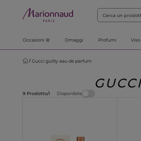
ORDINA PER
Filtra
Rilevanza
Occasioni 🌼
Omaggi
Profumi
Viso
Gucci guilty eau de parfum
GUCCI
Disponibile
9 Prodotto/i