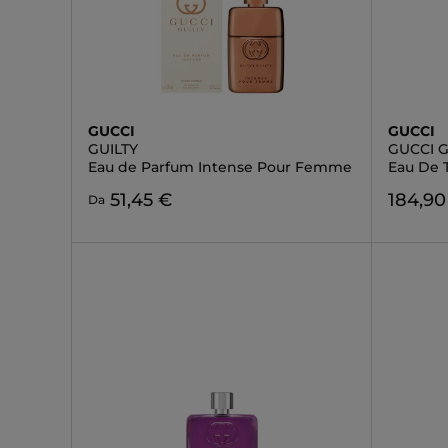
GUCCI
GUCCI
GUILTY
GUCCI G
Eau de Parfum Intense Pour Femme
Eau De T
51,45 €
184,90
Da