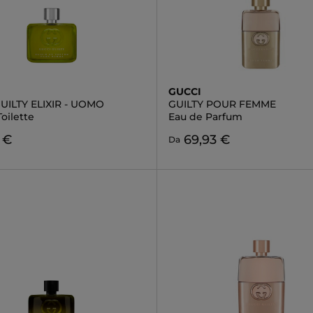
GUCCI
UILTY ELIXIR - UOMO
GUILTY POUR FEMME
oilette
Eau de Parfum
 €
69,93 €
Da