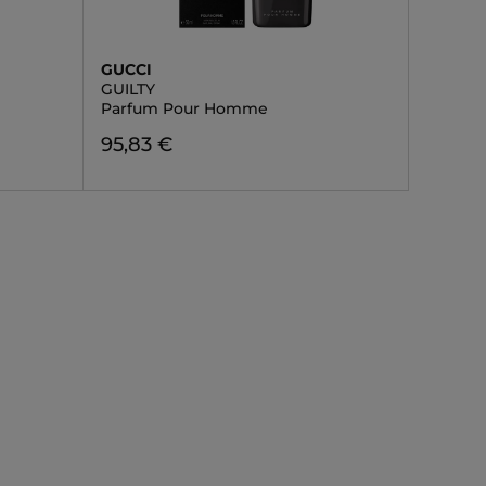
GUCCI
GUILTY
Parfum Pour Homme
95,83 €