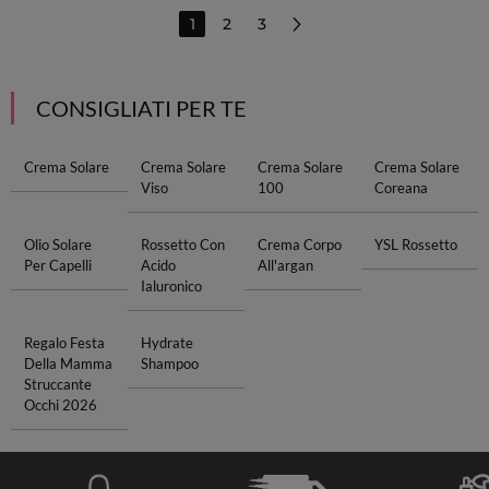
1
2
3
CONSIGLIATI PER TE
Crema Solare
Crema Solare
Crema Solare
Crema Solare
Viso
100
Coreana
Olio Solare
Rossetto Con
Crema Corpo
YSL Rossetto
Per Capelli
Acido
All'argan
Ialuronico
Regalo Festa
Hydrate
Della Mamma
Shampoo
Struccante
Occhi 2026