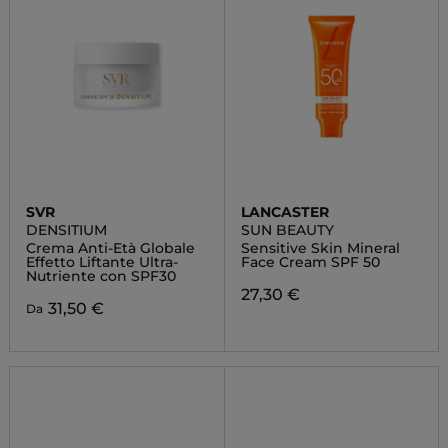
SVR
LANCASTER
DENSITIUM
SUN BEAUTY
Crema Anti-Età Globale
Sensitive Skin Mineral
Effetto Liftante Ultra-
Face Cream SPF 50
Nutriente con SPF30
27,30 €
31,50 €
Da