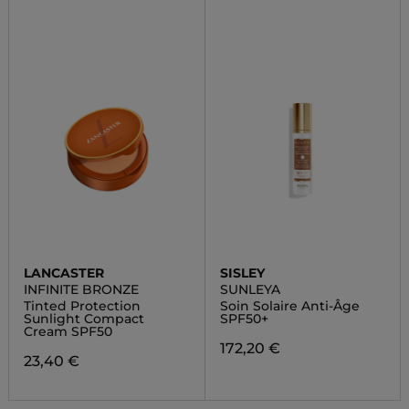
LANCASTER
SISLEY
INFINITE BRONZE
SUNLEYA
Tinted Protection
Soin Solaire Anti-Âge
Sunlight Compact
SPF50+
Cream SPF50
172,20 €
23,40 €