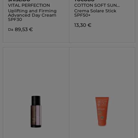
VITAL PERFECTION
COTTON SOFT SUN
STICK SPF50+
Uplifting and Firming
Crema Solare Stick
Advanced Day Cream
SPF50+
SPF30
13,30 €
89,53 €
Da