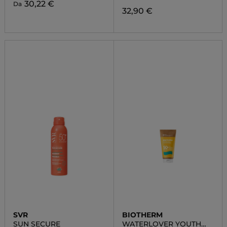
30,22 €
Da
32,90 €
SVR
BIOTHERM
SUN SECURE
WATERLOVER YOUTH