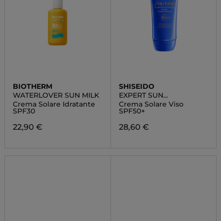
BIOTHERM
SHISEIDO
WATERLOVER SUN MILK
EXPERT SUN
PROTECTOR
Crema Solare Idratante
Crema Solare Viso
SPF30
SPF50+
22,90 €
28,60 €