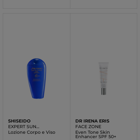
SHISEIDO
DR IRENA ERIS
EXPERT SUN
FACE ZONE
PROTECTOR
Lozione Corpo e Viso
Even Tone Skin
Enhancer SPF 50+