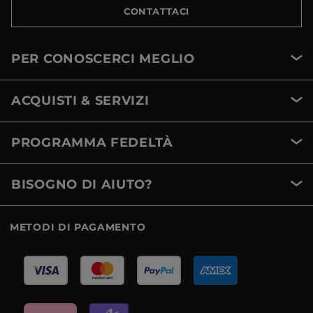
CONTATTACI
PER CONOSCERCI MEGLIO
ACQUISTI & SERVIZI
PROGRAMMA FEDELTÀ
BISOGNO DI AIUTO?
METODI DI PAGAMENTO