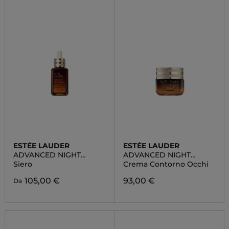
ESTÉE LAUDER
ESTÉE LAUDER
ADVANCED NIGHT
ADVANCED NIGHT
REPAIR
REPAIR EYE GEL CREAM
Siero
Crema Contorno Occhi
105,00 €
93,00 €
Da