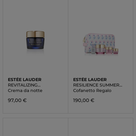
ESTÉE LAUDER
ESTÉE LAUDER
REVITALIZING
RESILIENCE SUMMER
SUPREME+BOUNCE
SET
Crema da notte
Cofanetto Regalo
NIGHT CREME
97,00 €
190,00 €