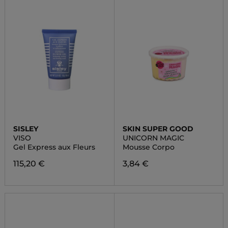
SISLEY
SKIN SUPER GOOD
VISO
UNICORN MAGIC
Gel Express aux Fleurs
Mousse Corpo
115,20 €
3,84 €