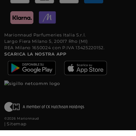
Marionnaud Parfumeries Italia S.r.l.
Largo Fiera Milano 5, 20017 Rho (MI)
REA Milano 1650024 con P.IVA 13425220152.
SCARICA LA NOSTRA APP
©2026 Marionnaud
|
Sitemap