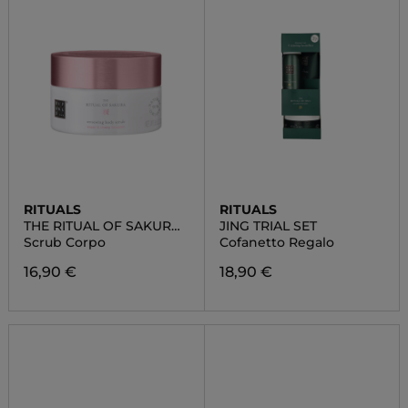
RITUALS
RITUALS
THE RITUAL OF SAKURA
JING TRIAL SET
BODY SCRUB
Scrub Corpo
Cofanetto Regalo
16,90 €
18,90 €