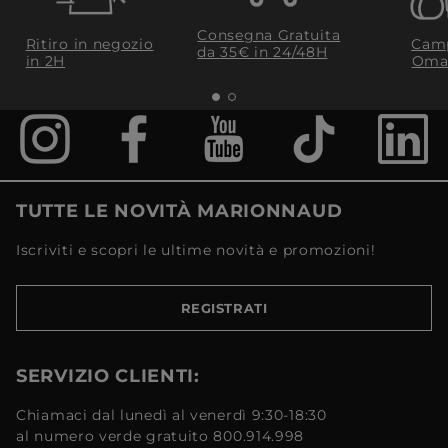
Consegna Gratuita
Ritiro in negozio
Camp
da 35€​ in 24/48H
in 2H
Oma
TUTTE LE NOVITÀ MARIONNAUD
Iscriviti e scopri le ultime novità e promozioni!
REGISTRATI
SERVIZIO CLIENTI:
Chiamaci dal lunedì al venerdì 9:30-18:30
al numero verde gratuito 800.914.998