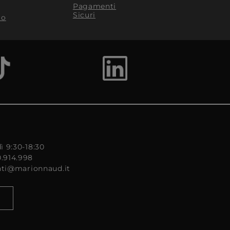
Pagamenti
Sicuri
to
ì 9:30-18:30
0.914.998
enti@marionnaud.it