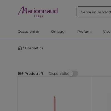
ORDINA PER
Filtra
Rilevanza
Occasioni 🌼
Omaggi
Profumi
Viso
Cosmetics
Disponibile
196 Prodotto/i