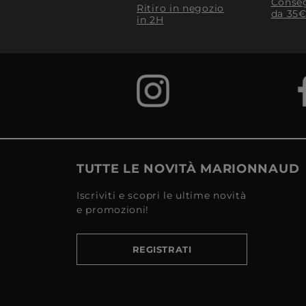
Conseg
Ritiro in negozio
da 35€
in 2H
TUTTE LE NOVITÀ MARIONNAUD
Iscriviti e scopri le ultime novità
e promozioni!
REGISTRATI