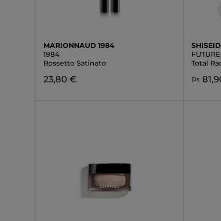
MARIONNAUD 1984
SHISEI
1984
FUTURE
Rossetto Satinato
Total R
23,80 €
81,9
Da