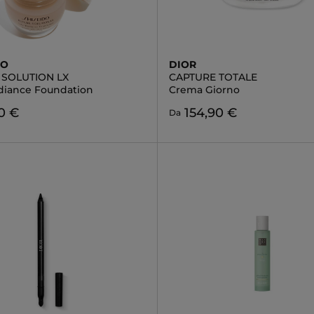
DO
DIOR
 SOLUTION LX
CAPTURE TOTALE
adiance Foundation
Crema Giorno
0 €
154,90 €
Da