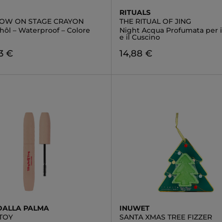
RITUALS
OW ON STAGE CRAYON
THE RITUAL OF JING
hôl – Waterproof – Colore
Night Acqua Profumata per i
e il Cuscino
3 €
14,88 €
DALLA PALMA
INUWET
TOY
SANTA XMAS TREE FIZZER