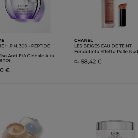
ME
CHANEL
E H.P.N. 300 - PEPTIDE
LES BEIGES EAU DE TEINT
Fondotinta Effetto Pelle Nu
so Anti-Età Globale Alta
mance
58,42 €
Da
00 €