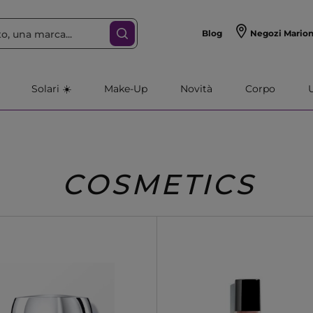
Blog
Negozi Mario
Solari ☀️
Make-Up
Novità
Corpo
COSMETICS