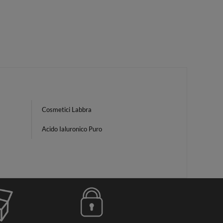
Cosmetici Labbra
Acido Ialuronico Puro