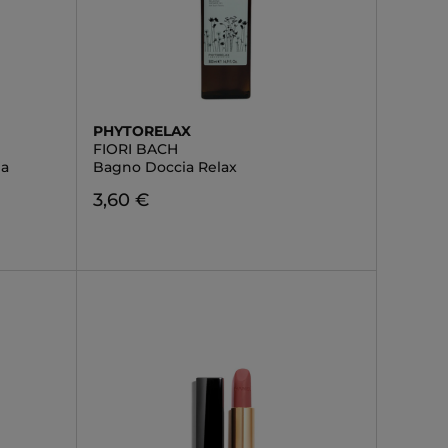
PHYTORELAX
FIORI BACH
da
Bagno Doccia Relax
3,60 €