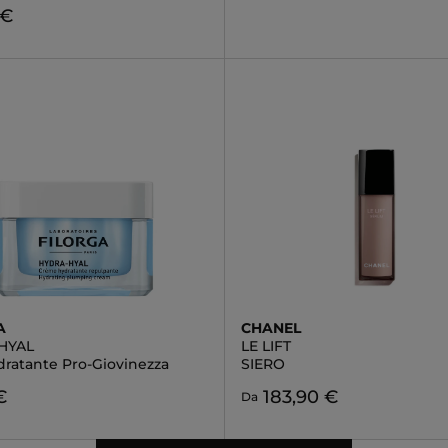
 €
A
CHANEL
HYAL
LE LIFT
dratante Pro-Giovinezza
SIERO
€
183,90 €
Da