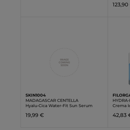
123,90
SKIN1004
FILORG
MADAGASCAR CENTELLA
HYDRA-
Hyalu-Cica Water-Fit Sun Serum
Crema I
19,99 €
42,83 