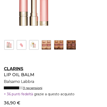
CLARINS
LIP OIL BALM
Balsamo Labbra
3 recensioni
36 punti fedeltà
grazie a questo acquisto
36,90 €