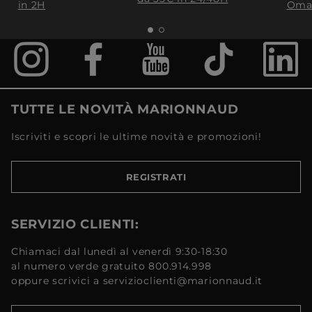
in 2H
Oma
TUTTE LE NOVITÀ MARIONNAUD
Iscriviti e scopri le ultime novità e promozioni!
REGISTRATI
SERVIZIO CLIENTI:
Chiamaci dal lunedì al venerdì 9:30-18:30
al numero verde gratuito 800.914.998
oppure scrivici a servizioclienti@marionnaud.it