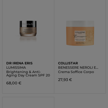
DR IRENA ERIS
COLLISTAR
LUMISSIMA
BENESSERE NEROLI E
ELICRISO
Brightening & Anti-
Crema Soffice Corpo
Aging Day Cream SPF 20
27,93 €
68,00 €