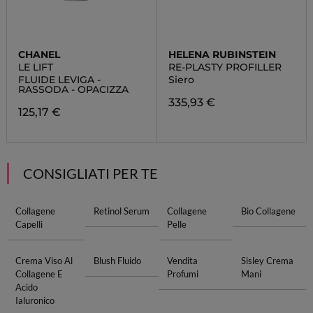
CHANEL
HELENA RUBINSTEIN
LE LIFT
RE-PLASTY PROFILLER
FLUIDE LEVIGA -
Siero
RASSODA - OPACIZZA
335,93 €
125,17 €
CONSIGLIATI PER TE
Collagene
Retinol Serum
Collagene
Bio Collagene
Capelli
Pelle
Crema Viso Al
Blush Fluido
Vendita
Sisley Crema
Collagene E
Profumi
Mani
Acido
Ialuronico