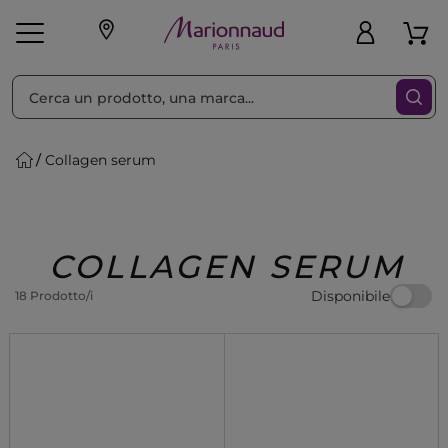
Ordina per
Filtra
Collagen serum
Make-up
Profumi
🎁 Idee
Corpo
Uomo
Marche
Capelli
Regalo
COLLAGEN SERUM
Disponibile
18 Prodotto/i