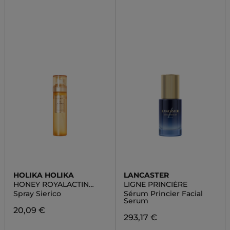
HOLIKA HOLIKA
LANCASTER
HONEY ROYALACTIN
LIGNE PRINCIÈRE
SERUM MIST
Spray Sierico
Sérum Princier Facial
Serum
20,09 €
293,17 €