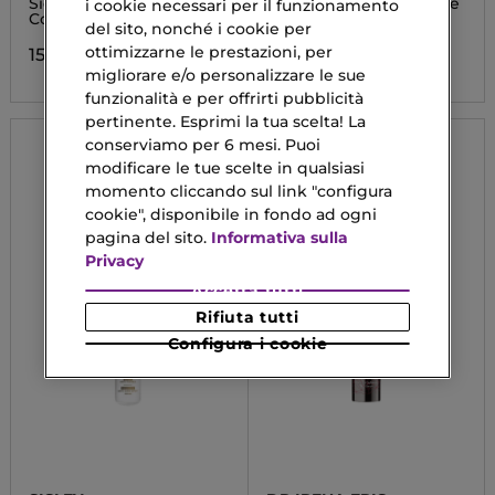
Siero Nutriente Vegan
Siero-primer Idratante e
i cookie necessari per il funzionamento
Collagene
Tonificante
del sito, nonché i cookie per
ottimizzarne le prestazioni, per
15,12 €
16,38 €
migliorare e/o personalizzare le sue
funzionalità e per offrirti pubblicità
pertinente. Esprimi la tua scelta! La
conserviamo per 6 mesi. Puoi
modificare le tue scelte in qualsiasi
momento cliccando sul link "configura
cookie", disponibile in fondo ad ogni
pagina del sito.
Informativa sulla
Privacy
Accetta tutti
Rifiuta tutti
Configura i cookie