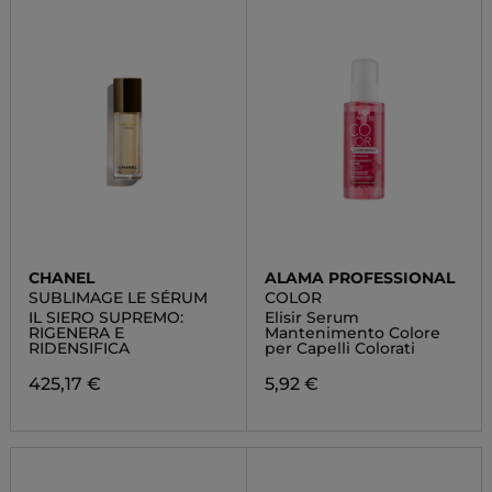
CHANEL
ALAMA PROFESSIONAL
SUBLIMAGE LE SÉRUM
COLOR
IL SIERO SUPREMO:
Elisir Serum
RIGENERA E
Mantenimento Colore
RIDENSIFICA
per Capelli Colorati
425,17 €
5,92 €