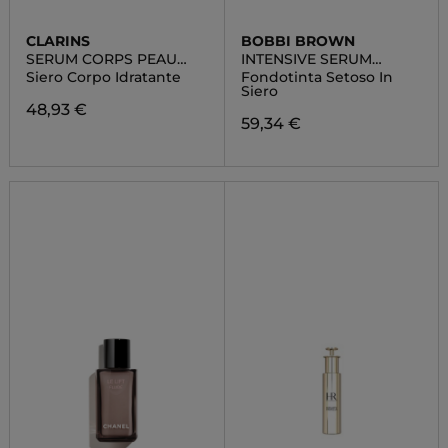
CLARINS
BOBBI BROWN
SERUM CORPS PEAU
INTENSIVE SERUM
NEUVE
FOUNDATION
Siero Corpo Idratante
Fondotinta Setoso In
Siero
48,93 €
59,34 €