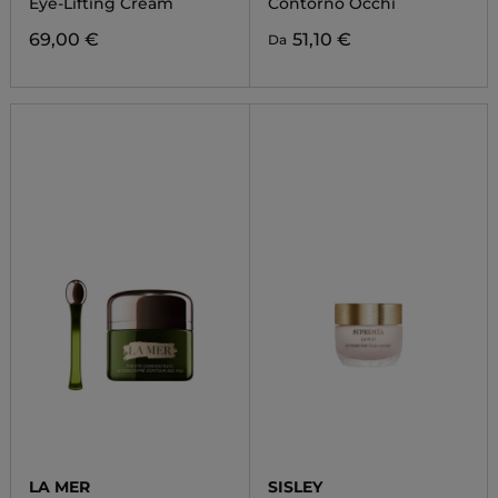
Eye-Lifting Cream
Contorno Occhi
69,00 €
51,10 €
Da
LA MER
SISLEY