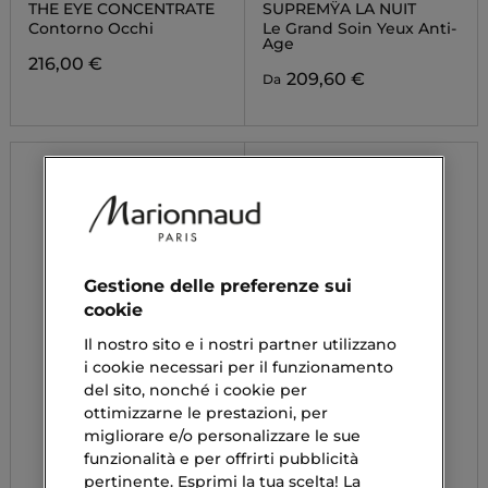
THE EYE CONCENTRATE
SUPREMŸA LA NUIT
Contorno Occhi
Le Grand Soin Yeux Anti-
Age
216,00 €
209,60 €
Da
Gestione delle preferenze sui
cookie
Il nostro sito e i nostri partner utilizzano
i cookie necessari per il funzionamento
del sito, nonché i cookie per
ottimizzarne le prestazioni, per
migliorare e/o personalizzare le sue
funzionalità e per offrirti pubblicità
pertinente. Esprimi la tua scelta! La