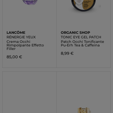
LANCÔME
ORGANIC SHOP
RÉNERGIE YEUX
TONIC EYE GEL PATCH
Crema Occhi
Patch Occhi Tonificante
Rimpolpante Effetto
Pu-Erh Tea & Caffeina
Filler
8,99 €
85,00 €