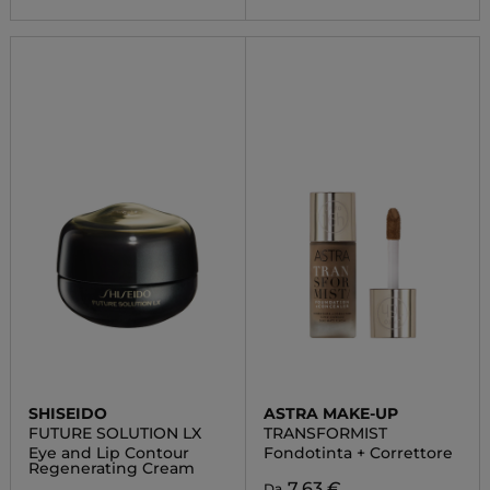
SHISEIDO
ASTRA MAKE-UP
FUTURE SOLUTION LX
TRANSFORMIST
Eye and Lip Contour
Fondotinta + Correttore
Regenerating Cream
7,63 €
Da