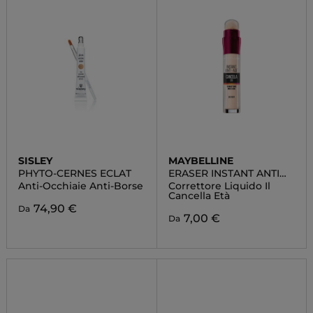
SISLEY
MAYBELLINE
PHYTO-CERNES ECLAT
ERASER INSTANT ANTI
AGE
Anti-Occhiaie Anti-Borse
Correttore Liquido Il
Cancella Età
74,90 €
Da
7,00 €
Da