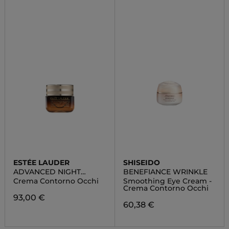
ESTÉE LAUDER
SHISEIDO
ADVANCED NIGHT
BENEFIANCE WRINKLE
REPAIR EYE GEL CREAM
Crema Contorno Occhi
Smoothing Eye Cream -
Crema Contorno Occhi
93,00 €
60,38 €