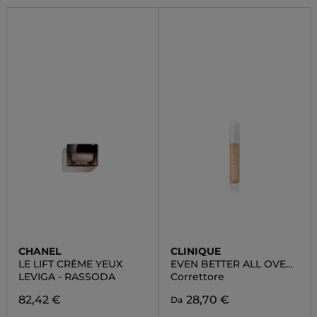
CHANEL
CLINIQUE
LE LIFT CRÈME YEUX
EVEN BETTER ALL OVER
CONCEALER + ERASER
LEVIGA - RASSODA
Correttore
82,42 €
28,70 €
Da