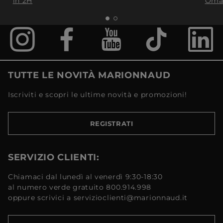
in 2H
Oma
TUTTE LE NOVITÀ MARIONNAUD
Iscriviti e scopri le ultime novità e promozioni!
REGISTRATI
SERVIZIO CLIENTI:
Chiamaci dal lunedì al venerdì 9:30-18:30
al numero verde gratuito 800.914.998
oppure scrivici a servizioclienti@marionnaud.it