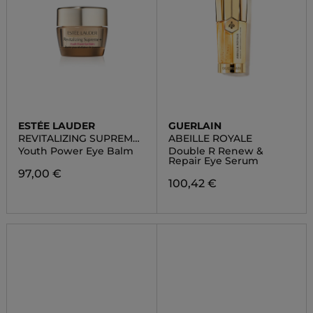
ESTÉE LAUDER
GUERLAIN
REVITALIZING SUPREME
ABEILLE ROYALE
+
Youth Power Eye Balm
Double R Renew &
Repair Eye Serum
97,00 €
100,42 €