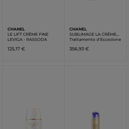
CHANEL
CHANEL
LE LIFT CRÈME FINE
SUBLIMAGE LA CRÈME
TEXTURE FINE
LEVIGA - RASSODA
Trattamento d'Eccezione
125,17 €
356,93 €