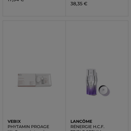
38,35 €
VEBIX
LANCÔME
PHYTAMIN PROAGE
RÉNERGIE H.C.F.