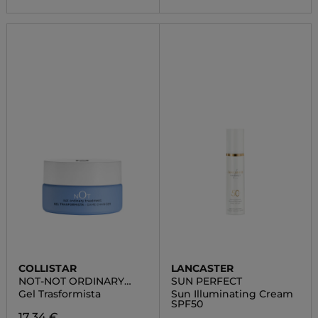
COLLISTAR
LANCASTER
NOT-NOT ORDINARY
SUN PERFECT
TREATMENT
Gel Trasformista
Sun Illuminating Cream
SPF50
17,34 €