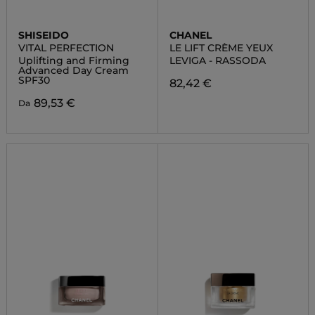
SHISEIDO
CHANEL
VITAL PERFECTION
LE LIFT CRÈME YEUX
Uplifting and Firming
LEVIGA - RASSODA
Advanced Day Cream
SPF30
82,42 €
89,53 €
Da