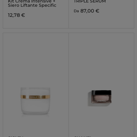
Kit Crema Intensive +
TRIPLE SERUM
Siero Liftante Specific
87,00 €
Da
12,78 €