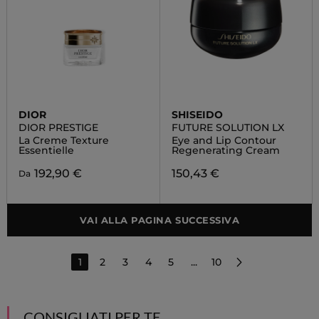
DIOR
SHISEIDO
DIOR PRESTIGE
FUTURE SOLUTION LX
La Creme Texture
Eye and Lip Contour
Essentielle
Regenerating Cream
192,90 €
150,43 €
Da
VAI ALLA PAGINA SUCCESSIVA
1
2
3
4
5
...
10
CONSIGLIATI PER TE