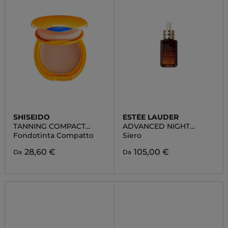
SHISEIDO
ESTÉE LAUDER
TANNING COMPACT
ADVANCED NIGHT
SPF10
REPAIR
Fondotinta Compatto
Siero
28,60 €
105,00 €
Da
Da