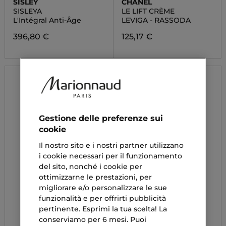
SISLEY
CHANEL
SISLEYA
LE LIFT CRÈME
L'Intégral Anti-Âge
LEVIGA - RASSODA
396,80 €
125,17 €
Gestione delle preferenze sui
cookie
Il nostro sito e i nostri partner utilizzano
i cookie necessari per il funzionamento
del sito, nonché i cookie per
ottimizzarne le prestazioni, per
migliorare e/o personalizzare le sue
funzionalità e per offrirti pubblicità
pertinente. Esprimi la tua scelta! La
conserviamo per 6 mesi. Puoi