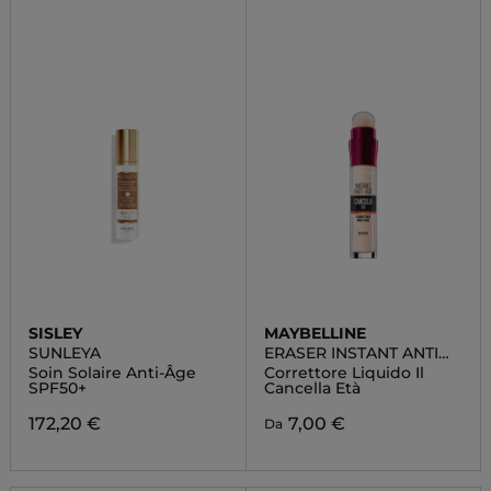
SISLEY
MAYBELLINE
SUNLEYA
ERASER INSTANT ANTI
AGE
Soin Solaire Anti-Âge
Correttore Liquido Il
SPF50+
Cancella Età
172,20 €
7,00 €
Da