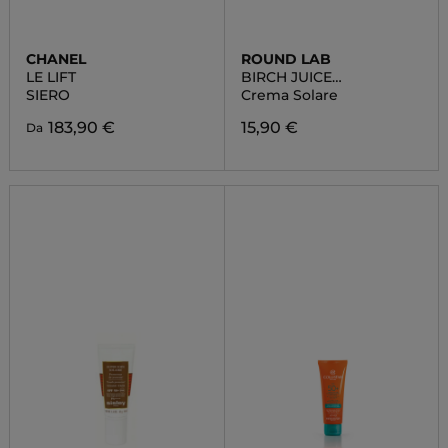
CHANEL
ROUND LAB
LE LIFT
BIRCH JUICE
MOISTURIZING
SIERO
Crema Solare
SUNSCREEN
183,90 €
15,90 €
Da