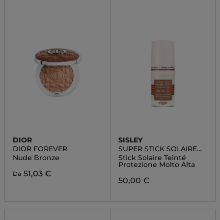
DIOR
SISLEY
DIOR FOREVER
SUPER STICK SOLAIRE
TEINTÉ SPF 50+
Nude Bronze
Stick Solaire Teinté
Protezione Molto Alta
51,03 €
Da
50,00 €