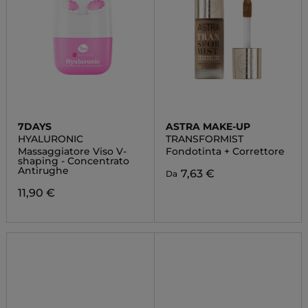
7DAYS
ASTRA MAKE-UP
HYALURONIC
TRANSFORMIST
Massaggiatore Viso V-
Fondotinta + Correttore
shaping - Concentrato
Antirughe
7,63 €
Da
11,90 €