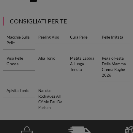
CONSIGLIATI PER TE
Macchie Sulla
Peeling Viso
Cura Pelle
Pelle Irritata
Pelle
Viso Pelle
Aha Tonic
Matita Labbra
Regalo Festa
Grassa
A Lunga
Della Mamma
Tenuta
Crema Rughe
2026
Apivita Tonic
Narciso
Rodriguez All
Of Me Eau De
Parfum