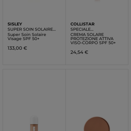
SISLEY
COLLISTAR
SUPER SOIN SOLAIRE
SPECIALE
VISAGE SPF50+
ABBRONZATURA
Super Soin Solaire
CREMA SOLARE
PERFETTA
Visage SPF 50+
PROTEZIONE ATTIVA
VISO-CORPO SPF 50+
133,00 €
24,54 €