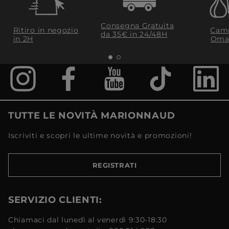
Consegna Gratuita
Ritiro in negozio
Camp
da 35€​ in 24/48H
in 2H
Oma
TUTTE LE NOVITÀ MARIONNAUD
Iscriviti e scopri le ultime novità e promozioni!
REGISTRATI
SERVIZIO CLIENTI:
Chiamaci dal lunedì al venerdì 9:30-18:30