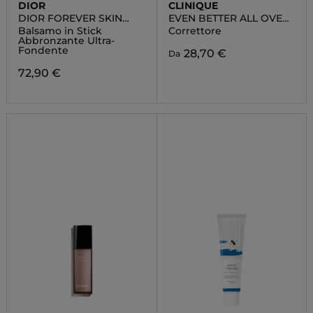
DIOR
CLINIQUE
DIOR FOREVER SKIN
EVEN BETTER ALL OVER
BRONZE
CONCEALER + ERASER
Balsamo in Stick
Correttore
Abbronzante Ultra-
Fondente
28,70 €
Da
72,90 €