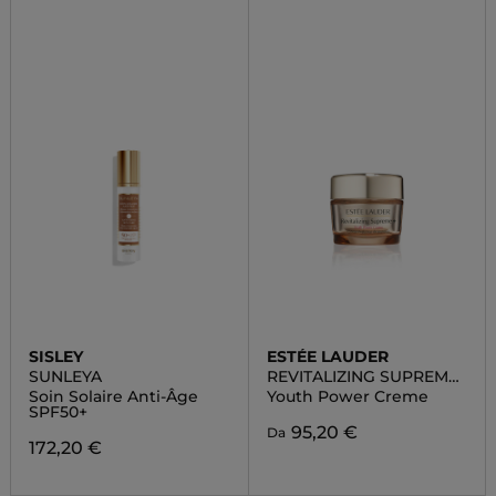
SISLEY
ESTÉE LAUDER
SUNLEYA
REVITALIZING SUPREME
+
Soin Solaire Anti-Âge
Youth Power Creme
SPF50+
95,20 €
Da
172,20 €