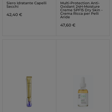
Siero Idratante Capelli
Multi-Protection Anti-
Secchi
Oxidant 24H-Moisture
Creme SPF15 Dry Skin -
Crema Ricca per Pelli
42,40 €
Aride
47,60 €