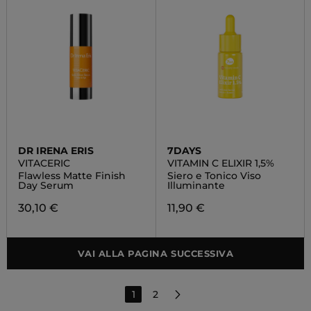
DR IRENA ERIS
7DAYS
VITACERIC
VITAMIN C ELIXIR 1,5%
Flawless Matte Finish
Siero e Tonico Viso
Day Serum
Illuminante
30,10 €
11,90 €
VAI ALLA PAGINA SUCCESSIVA
1
2