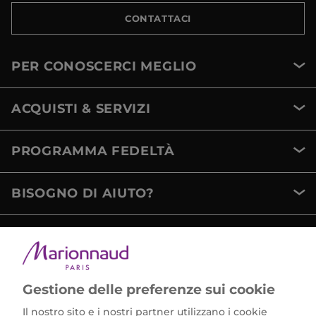
CONTATTACI
PER CONOSCERCI MEGLIO
ACQUISTI & SERVIZI
PROGRAMMA FEDELTÀ
BISOGNO DI AIUTO?
METODI DI PAGAMENTO
Gestione delle preferenze sui cookie
Il nostro sito e i nostri partner utilizzano i cookie