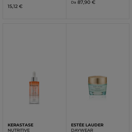
87,90 €
Da
15,12 €
KERASTASE
ESTÉE LAUDER
NUTRITIVE
DAYWEAR