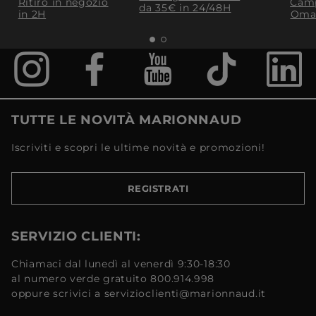
Ritiro in negozio
Camp
da 35€​ in 24/48H
in 2H
Oma
TUTTE LE NOVITÀ MARIONNAUD
Iscriviti e scopri le ultime novità e promozioni!
REGISTRATI
SERVIZIO CLIENTI:
Chiamaci dal lunedì al venerdì 9:30-18:30
al numero verde gratuito 800.914.998
oppure scrivici a servizioclienti@marionnaud.it