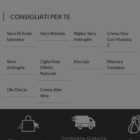
CONSIGLIATI PER TE
Siero Di Acido
Siero Retinolo
Miglior Siero
Crema Viso
Ialuronico
Antirughe
Con Vitamina
C
Siero
Ciglia Finte
Kiss Lips
Mascara
Antirughe
Effetto
Completa
Naturale
Olio Doccia
Crema Aloe
Vera
Consegna Gratuita