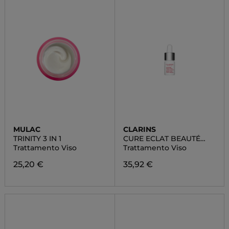
MULAC
CLARINS
TRINITY 3 IN 1
CURE ECLAT BEAUTÉ
ÉCLAIR
Trattamento Viso
Trattamento Viso
25,20 €
35,92 €