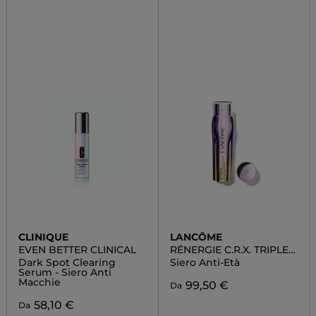
CLINIQUE
LANCÔME
EVEN BETTER CLINICAL
RÉNERGIE C.R.X. TRIPLE
SERUM RETINOL
Dark Spot Clearing
Siero Anti-Età
Serum - Siero Anti
Macchie
99,50 €
Da
58,10 €
Da