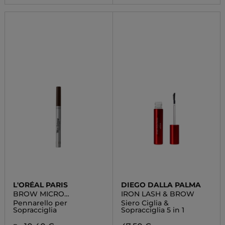
L'ORÉAL PARIS
DIEGO DALLA PALMA
BROW MICRO
IRON LASH & BROW
TATOUAGE
Pennarello per
Siero Ciglia &
Sopracciglia
Sopracciglia 5 in 1