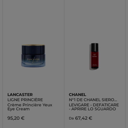
LANCASTER
CHANEL
LIGNE PRINCIÈRE
N°1 DE CHANEL SIERO
OCCHI RIVITALIZZANTE
Crème Princière Yeux
LEVIGARE - DEFATICARE
Eye Cream
- APRIRE LO SGUARDO
95,20 €
67,42 €
Da