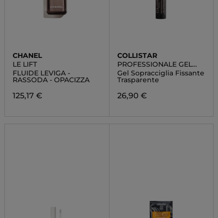
CHANEL
COLLISTAR
LE LIFT
PROFESSIONALE GEL
SOPRACCIGLIA FISSANTE
FLUIDE LEVIGA -
Gel Sopracciglia Fissante
TRASPARENTE
RASSODA - OPACIZZA
Trasparente
125,17 €
26,90 €