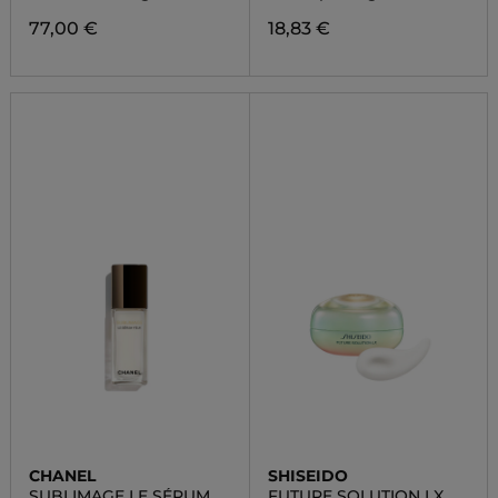
COLORATO
77,00 €
18,83 €
CHANEL
SHISEIDO
SUBLIMAGE LE SÉRUM
FUTURE SOLUTION LX