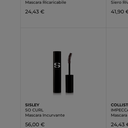
Mascara Ricaricabile
Siero Ri
24,43 €
41,90 
SISLEY
COLLIS
SO CURL
IMPECC
Mascara Incurvante
Mascara
56,00 €
24,43 