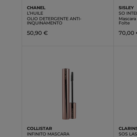
CHANEL
SISLEY
L’HUILE
SO INT
OLIO DETERGENTE ANTI-
Mascara 
INQUINAMENTO
Folte
50,90 €
70,00
COLLISTAR
CLARIN
INFINITO MASCARA
SOS LA