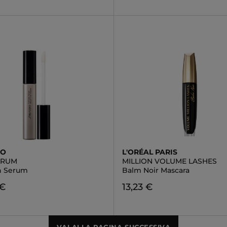
DO
L'ORÉAL PARIS
ERUM
MILLION VOLUME LASHES
sh Serum
Balm Noir Mascara
 €
13,23 €