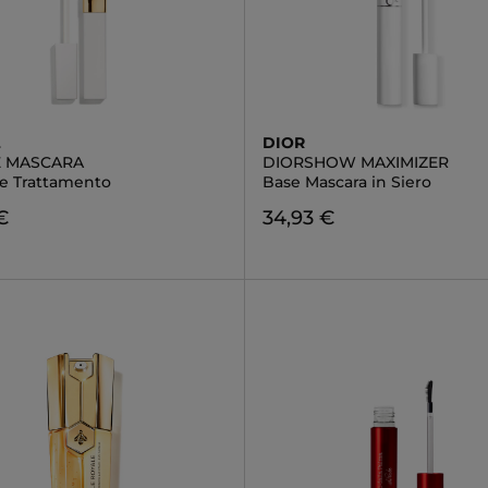
L
DIOR
E MASCARA
DIORSHOW MAXIMIZER
e Trattamento
Base Mascara in Siero
€
34,93 €