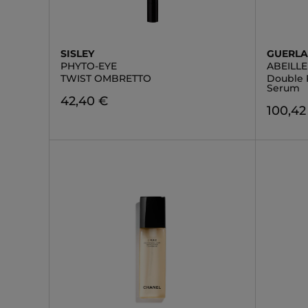
SISLEY
GUERLA
PHYTO-EYE
ABEILL
TWIST OMBRETTO
Double 
Serum
42,40 €
100,42