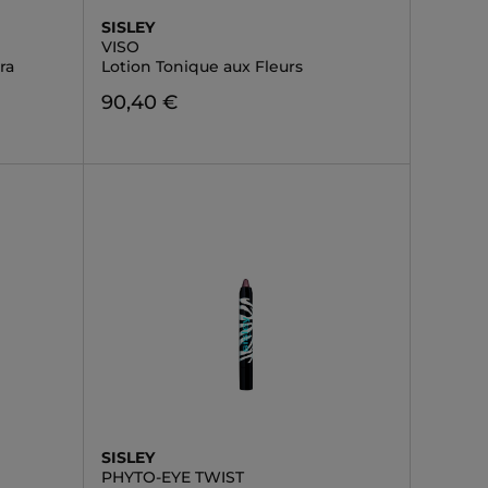
SISLEY
VISO
ra
Lotion Tonique aux Fleurs
90,40 €
SISLEY
PHYTO-EYE TWIST