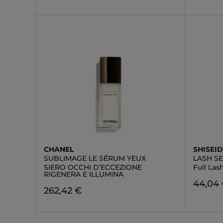
CHANEL
SHISEI
SUBLIMAGE LE SÉRUM YEUX
LASH S
SIERO OCCHI D’ECCEZIONE
Full La
RIGENERA E ILLUMINA
44,04
262,42 €