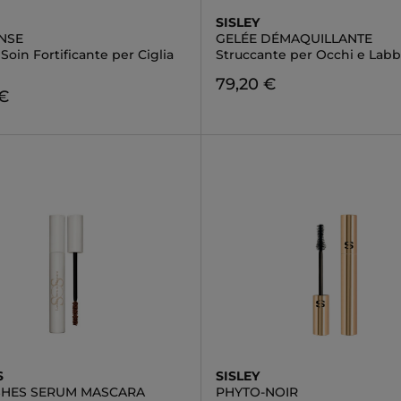
SISLEY
ENSE
GELÉE DÉMAQUILLANTE
Soin Fortificante per Ciglia
Struccante per Occhi e Labb
79,20 €
 €
S
SISLEY
SHES SERUM MASCARA
PHYTO-NOIR