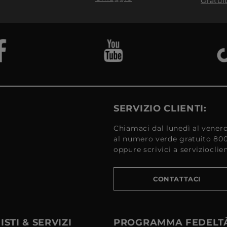
Gratui
SERVIZIO CLIENTI:
Chiamaci dal lunedì al venerd
al numero verde gratuito 80
oppure scrivici a serviziocli
CONTATTACI
STI & SERVIZI
PROGRAMMA FEDELT