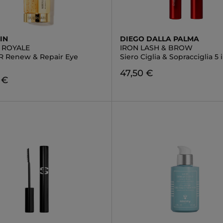
IN
DIEGO DALLA PALMA
E ROYALE
IRON LASH & BROW
R Renew & Repair Eye
Siero Ciglia & Sopracciglia 5 i
47,50 €
 €