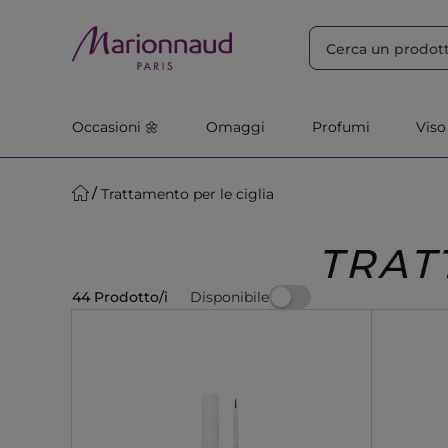
ORDINA PER
Filtra
Rilevanza
Occasioni 🌼
Omaggi
Profumi
Viso
Trattamento per le ciglia
TRAT
Disponibile
44 Prodotto/i