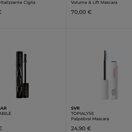
vitalizzante Ciglia
Volume & Lift Mascara
€
70,00 €
TAR
SVR
ABILE
TOPIALYSE
Palpébral Mascara
€
24,90 €