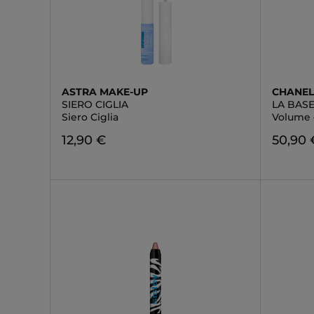
ASTRA MAKE-UP
CHANE
SIERO CIGLIA
LA BAS
Siero Ciglia
Volume 
12,90 €
50,90 