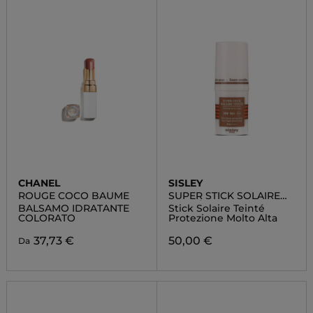
CHANEL
SISLEY
ROUGE COCO BAUME
SUPER STICK SOLAIRE
TEINTÉ SPF 50+
BALSAMO IDRATANTE
Stick Solaire Teinté
COLORATO
Protezione Molto Alta
37,73 €
50,00 €
Da