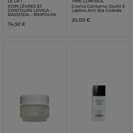
LE LIFT
TIME CONTROL
SOIN LÈVRES ET
Crema Contorno Occhi E
CONTOURS LEVIGA –
Labbra Anti Età Globale
RASSODA – RIMPOLPA
20,00 €
74,92 €