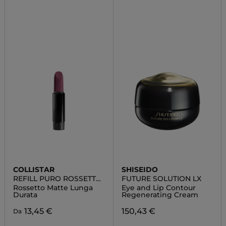
COLLISTAR
SHISEIDO
REFILL PURO ROSSETTO
FUTURE SOLUTION LX
MATTE
Rossetto Matte Lunga
Eye and Lip Contour
Durata
Regenerating Cream
13,45 €
150,43 €
Da