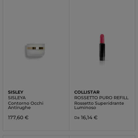
SISLEY
COLLISTAR
SISLEYA
ROSSETTO PURO REFILL
Contorno Occhi
Rossetto Superidrante
Antirughe
Luminoso
177,60 €
16,14 €
Da