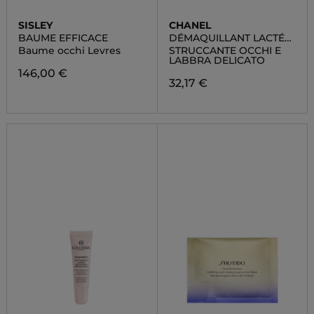
SISLEY
CHANEL
BAUME EFFICACE
DÉMAQUILLANT LACTÉ
INTENSE
Baume occhi Levres
STRUCCANTE OCCHI E
LABBRA DELICATO
146,00 €
32,17 €