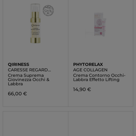
QIRINESS
PHYTORELAX
CARESSE REGARD
AGE COLLAGEN
SUBLIME
Crema Suprema
Crema Contorno Occhi-
Giovinezza Occhi &
Labbra Effetto Lifting
Labbra
14,90 €
66,00 €