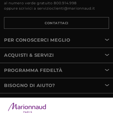
al numero verde gratuito 800.914.998
oppure scrivici a servizioclienti@marionnaud.it
CONTATTACI
PER CONOSCERCI MEGLIO
ACQUISTI & SERVIZI
PROGRAMMA FEDELTÀ
BISOGNO DI AIUTO?
METODI DI PAGAMENTO