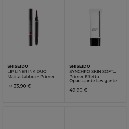
SHISEIDO
SHISEIDO
LIP LINER INK DUO
SYNCHRO SKIN SOFT
BLURRING PRIMER
Matita Labbra + Primer
Primer Effetto
Opacizzante Levigante
23,90 €
Da
49,90 €