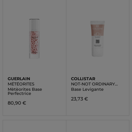
GUERLAIN
COLLISTAR
MÉTÉORITES
NOT-NOT ORDINARY
TREATMENT
Mètèorites Base
Base Levigante
Perfectrice
23,73 €
80,90 €