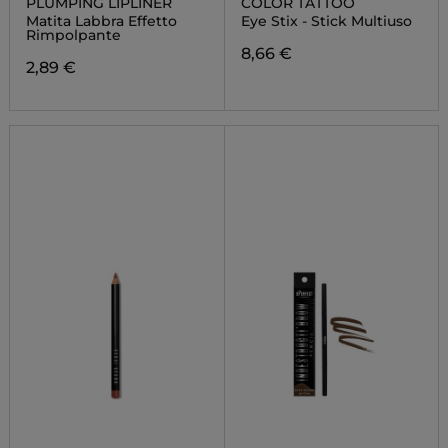
PLUMPING LIPLINER
COLOR TATTOO
Matita Labbra Effetto
Eye Stix - Stick Multiuso
Rimpolpante
8,66 €
2,89 €