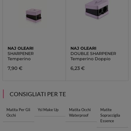
NAJ OLEARI
NAJ OLEARI
SHARPENER
DOUBLE SHARPENER
Temperino
Temperino Doppio
7,90 €
6,23 €
CONSIGLIATI PER TE
Matita Per Gli
Ysl Make Up
Matita Occhi
Matite
Occhi
Waterproof
Sopracciglia
Essence