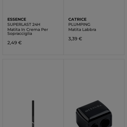
ESSENCE
CATRICE
SUPERLAST 24H
PLUMPING
Matita In Crema Per
Matita Labbra
Sopracciglia
3,39 €
2,49 €