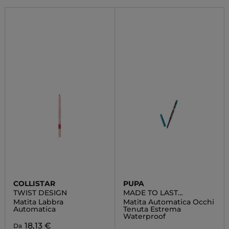
COLLISTAR
PUPA
TWIST DESIGN
MADE TO LAST
DEFINITION EYES
Matita Labbra
Matita Automatica Occhi
Automatica
Tenuta Estrema
Waterproof
18,13 €
Da