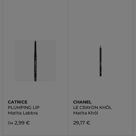
CATRICE
CHANEL
PLUMPING LIP
LE CRAYON KHÔL
Matita Labbra
Matita Khôl
2,99 €
29,17 €
Da