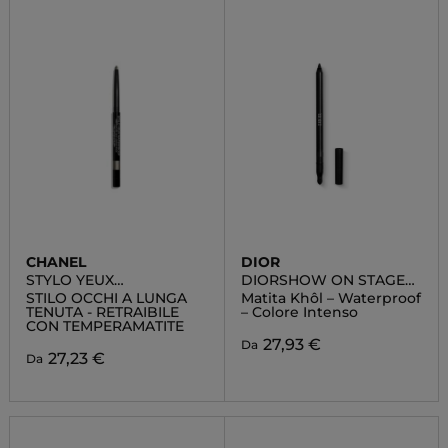
CHANEL
DIOR
STYLO YEUX
DIORSHOW ON STAGE
WATERPROOF
CRAYON
STILO OCCHI A LUNGA
Matita Khôl – Waterproof
TENUTA - RETRAIBILE
– Colore Intenso
CON TEMPERAMATITE
27,93 €
Da
27,23 €
Da