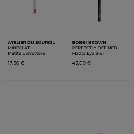
ATELIER DU SOURCIL
BOBBI BROWN
MINÉCLAT
PERFECTLY DEFINED
GEL EYELINER
Matita Correttore
Matita Eyeliner
17,50 €
45,00 €