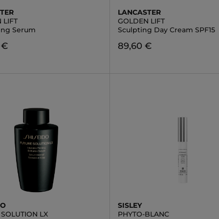
TER
LANCASTER
 LIFT
GOLDEN LIFT
ing Serum
Sculpting Day Cream SPF15
 €
89,60 €
DO
SISLEY
 SOLUTION LX
PHYTO-BLANC