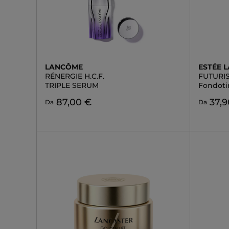
LANCÔME
ESTÉE 
RÉNERGIE H.C.F.
FUTURIS
TRIPLE SERUM
Fondotin
87,00 €
37,9
Da
Da