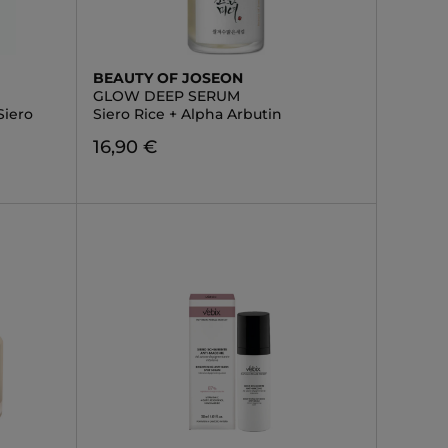
BEAUTY OF JOSEON
GLOW DEEP SERUM
Siero
Siero Rice + Alpha Arbutin
16,90 €