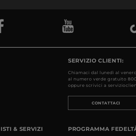
SERVIZIO CLIENTI:
Chiamaci dal lunedì al venerd
al numero verde gratuito 80
oppure scrivici a serviziocli
CONTATTACI
STI & SERVIZI
PROGRAMMA FEDELT