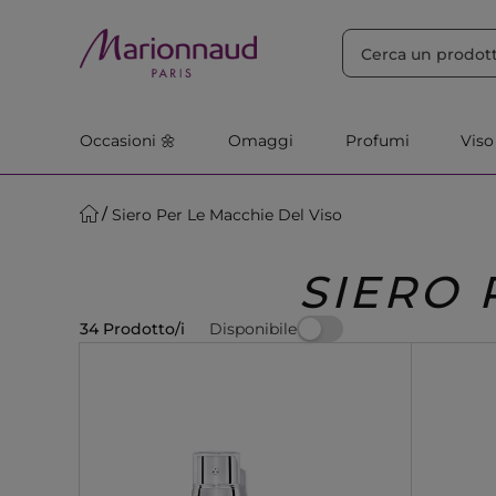
ORDINA PER
Filtra
Rilevanza
Occasioni 🌼
Omaggi
Profumi
Viso
Siero Per Le Macchie Del Viso
SIERO 
Disponibile
34 Prodotto/i