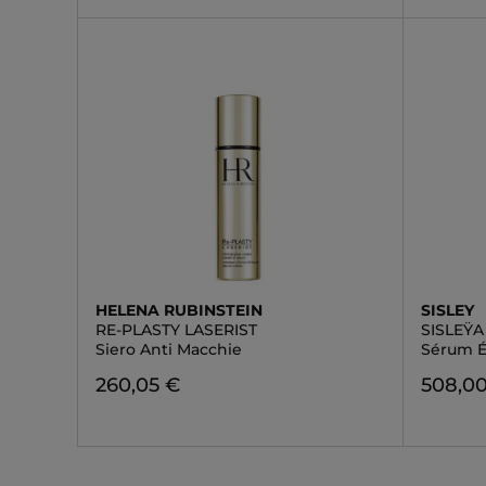
HELENA RUBINSTEIN
SISLEY
RE-PLASTY LASERIST
SISLEŸA
Siero Anti Macchie
Sérum É
260,05 €
508,0