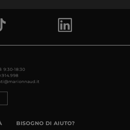
ì 9:30-18:30
0.914.998
enti@marionnaud.it
À
BISOGNO DI AIUTO?