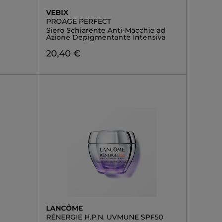
VEBIX
PROAGE PERFECT
Siero Schiarente Anti-Macchie ad
Azione Depigmentante Intensiva
20,40 €
LANCÔME
RÉNERGIE H.P.N. UVMUNE SPF50