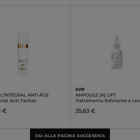
SVR
 L'INTÉGRAL ANTI-ÂGE
AMPOULE [A] LIFT
clat Anti-Taches
Trattamento Esfoliante e Le
0 €
35,63 €
VAI ALLA PAGINA SUCCESSIVA