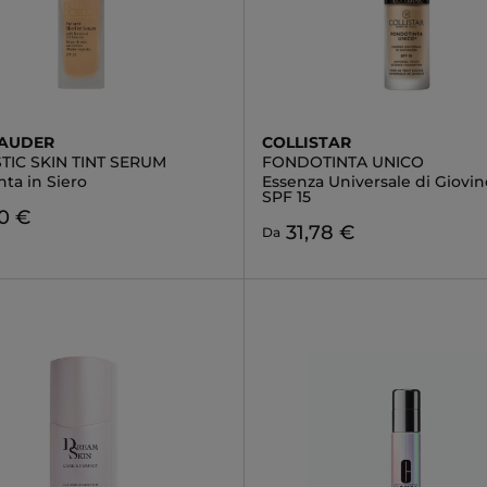
LAUDER
COLLISTAR
TIC SKIN TINT SERUM
FONDOTINTA UNICO
ta in Siero
Essenza Universale di Giovin
SPF 15
0 €
31,78 €
Da