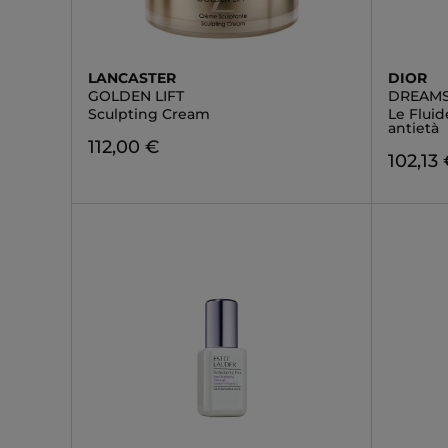
LANCASTER
DIOR
GOLDEN LIFT
DREAMS
Sculpting Cream
Le Flui
antietà
112,00 €
102,13