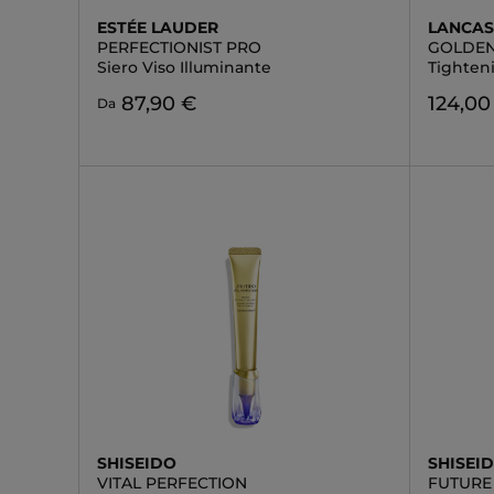
ESTÉE LAUDER
LANCAS
PERFECTIONIST PRO
GOLDEN
Siero Viso Illuminante
Tighten
87,90 €
124,00
Da
SHISEIDO
SHISEI
VITAL PERFECTION
FUTURE