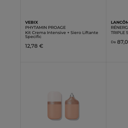
VEBIX
LANCÔ
PHYTAMIN PROAGE
RÉNERGI
Kit Crema Intensive + Siero Liftante
TRIPLE
Specific
87,
Da
12,78 €