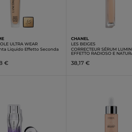
ME
CHANEL
IDOLE ULTRA WEAR
LES BEIGES
nta Liquido Effetto Seconda
CORRECTEUR SÉRUM LUMIN
EFFETTO RADIOSO E NATUR
8 €
38,17 €