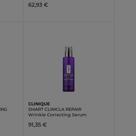
62,93 €
CLINIQUE
ING
SMART CLINICLA REPAIR
Wrinkle Correcting Serum
91,35 €