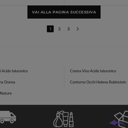
VAI ALLA PAGINA SUCCESSIVA
1
2
3
i Acido Ialuronico
Crema Viso Acido Ialuronico
hy Donna
Contorno Occhi Helena Rubinstein
Nature