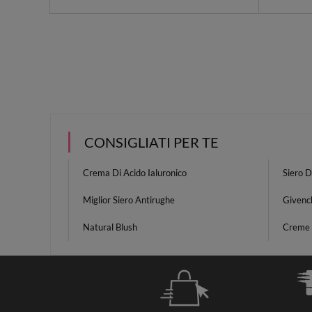
CONSIGLIATI PER TE
Crema Di Acido Ialuronico
Siero D
Miglior Siero Antirughe
Givenc
Natural Blush
Creme 