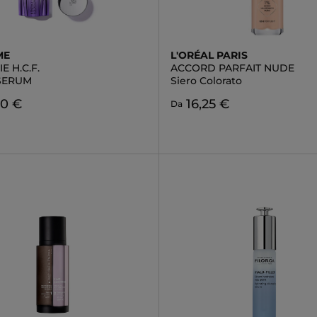
ME
L'ORÉAL PARIS
E H.C.F.
ACCORD PARFAIT NUDE
 SERUM
Siero Colorato
00 €
16,25 €
Da