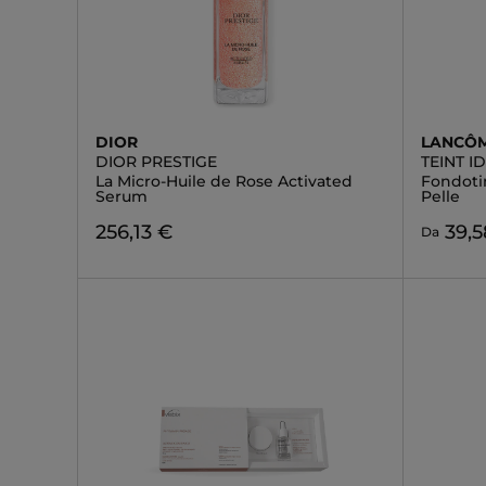
DIOR
LANCÔ
DIOR PRESTIGE
TEINT 
La Micro-Huile de Rose Activated
Fondoti
Serum
Pelle
256,13 €
39,5
Da