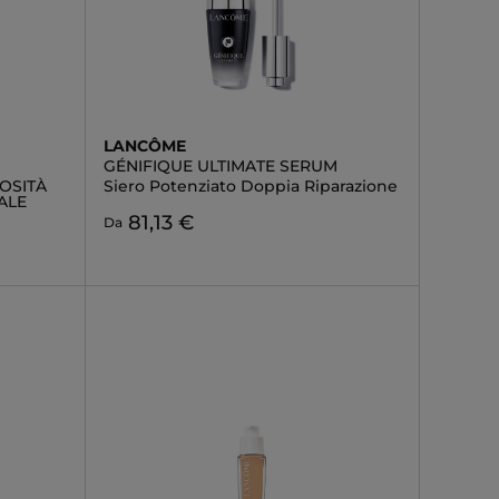
LANCÔME
GÉNIFIQUE ULTIMATE SERUM
OSITÀ
Siero Potenziato Doppia Riparazione
ALE
81,13 €
Da