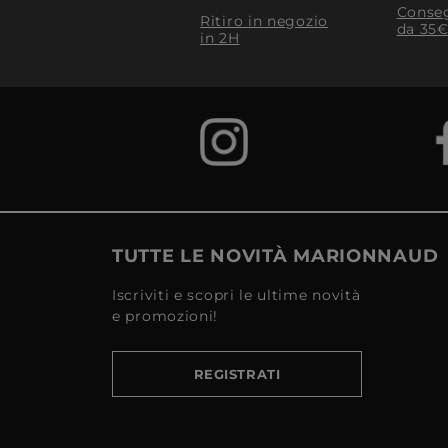
Conseg
Ritiro in negozio
da 35€
in 2H
TUTTE LE NOVITÀ MARIONNAUD
Iscriviti e scopri le ultime novità
e promozioni!
REGISTRATI