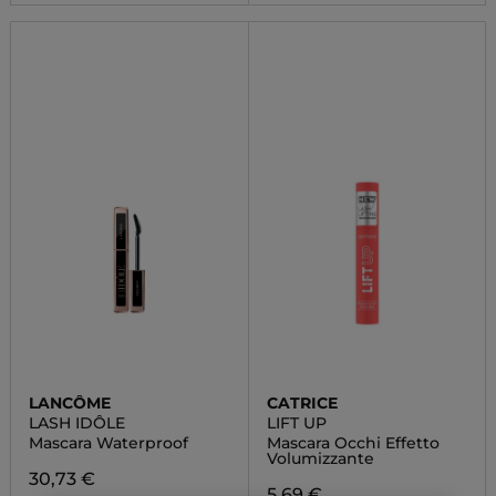
LANCÔME
CATRICE
LASH IDÔLE
LIFT UP
Mascara Waterproof
Mascara Occhi Effetto
Volumizzante
30,73 €
5,69 €