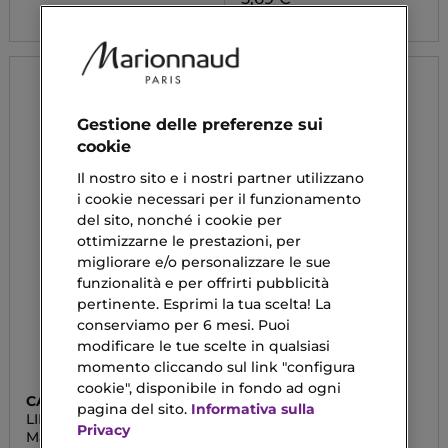
Gestione delle preferenze sui
cookie
Il nostro sito e i nostri partner utilizzano
i cookie necessari per il funzionamento
del sito, nonché i cookie per
ottimizzarne le prestazioni, per
migliorare e/o personalizzare le sue
funzionalità e per offrirti pubblicità
pertinente. Esprimi la tua scelta! La
conserviamo per 6 mesi. Puoi
modificare le tue scelte in qualsiasi
momento cliccando sul link "configura
cookie", disponibile in fondo ad ogni
CATRICE
APIVITA
pagina del sito.
Informativa sulla
LIFT UP
WINE ELIXIR
Privacy
Mascara Waterproof
Crema Occhi