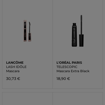
LANCÔME
L'ORÉAL PARIS
LASH IDÔLE
TELESCOPIC
Mascara
Mascara Extra Black
30,73 €
18,90 €