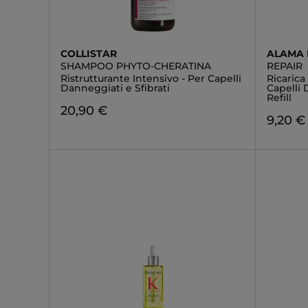
COLLISTAR
ALAMA 
SHAMPOO PHYTO-CHERATINA
REPAIR
Ristrutturante Intensivo - Per Capelli
Ricaric
Danneggiati e Sfibrati
Capelli 
Refill
20,90 €
9,20 €