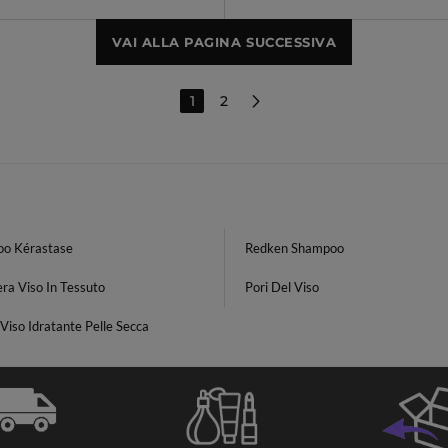
VAI ALLA PAGINA SUCCESSIVA
1
2
o Kérastase
Redken Shampoo
ra Viso In Tessuto
Pori Del Viso
iso Idratante Pelle Secca