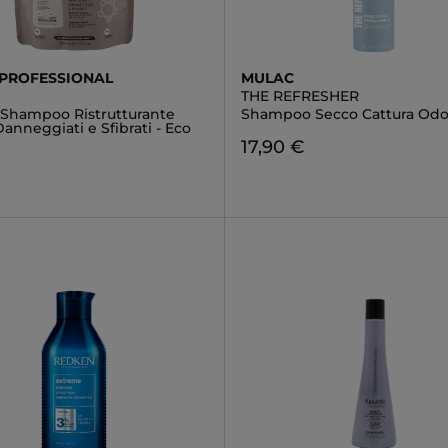
PROFESSIONAL
MULAC
THE REFRESHER
a Shampoo Ristrutturante
Shampoo Secco Cattura Odo
Danneggiati e Sfibrati - Eco
17,90 €