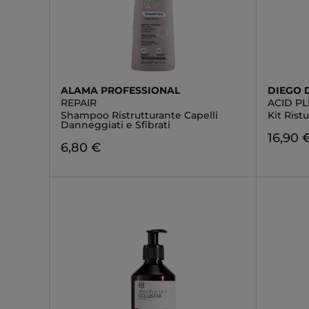
ALAMA PROFESSIONAL
DIEGO 
REPAIR
ACID PL
Shampoo Ristrutturante Capelli
Kit Rist
Danneggiati e Sfibrati
16,90 
6,80 €