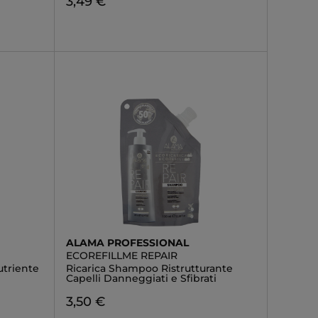
3,49 €
ALAMA PROFESSIONAL
ECOREFILLME REPAIR
utriente
Ricarica Shampoo Ristrutturante
Capelli Danneggiati e Sfibrati
3,50 €