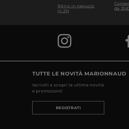
Conseg
Ritiro in negozio
da 35€
in 2H
TUTTE LE NOVITÀ MARIONNAUD
Iscriviti e scopri le ultime novità
e promozioni!
REGISTRATI