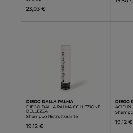
19,50 
23,03 €
DIEGO DALLA PALMA
DIEGO 
DIEGO DALLA PALMA COLLEZIONE
ACID PL
BELLEZZA
Shampoo
Shampoo Ristrutturante
19,12 €
19,12 €