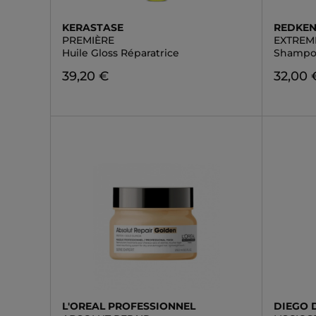
KERASTASE
REDKE
PREMIÈRE
EXTREM
Huile Gloss Réparatrice
Shamp
39,20 €
32,00 
L'OREAL PROFESSIONNEL
DIEGO 