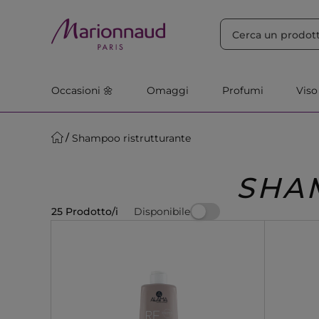
ORDINA PER
Filtra
Rilevanza
Occasioni 🌼
Omaggi
Profumi
Viso
Shampoo ristrutturante
SHA
Disponibile
25 Prodotto/i