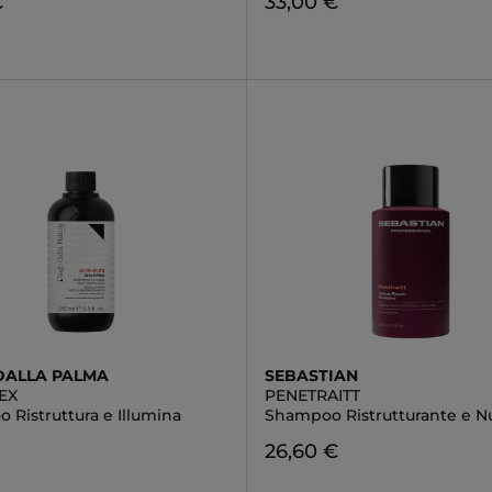
€
33,00 €
DALLA PALMA
SEBASTIAN
EX
PENETRAITT
 Ristruttura e Illumina
Shampoo Ristrutturante e N
26,60 €