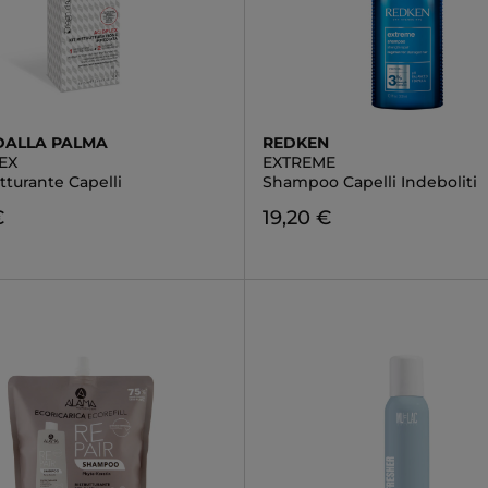
DALLA PALMA
REDKEN
EX
EXTREME
utturante Capelli
Shampoo Capelli Indeboliti
€
19,20 €