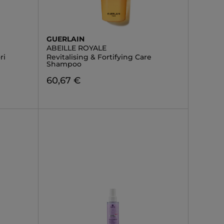
GUERLAIN
ABEILLE ROYALE
ri
Revitalising & Fortifying Care
Shampoo
60,67 €