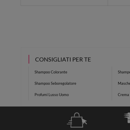
CONSIGLIATI PER TE
Shampoo Colorante
Shampo
Shampoo Seboregolatore
Masche
Profumi Lusso Uomo
Crema V