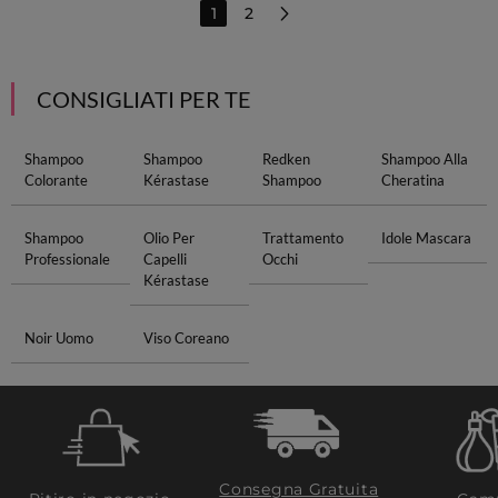
1
2
CONSIGLIATI PER TE
Shampoo
Shampoo
Redken
Shampoo Alla
Colorante
Kérastase
Shampoo
Cheratina
Shampoo
Olio Per
Trattamento
Idole Mascara
Professionale
Capelli
Occhi
Kérastase
Noir Uomo
Viso Coreano
Consegna Gratuita