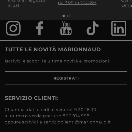
Ritiro in negozio
Camp
da 35€​ in 24/48H
in 2H
Oma
TUTTE LE NOVITÀ MARIONNAUD
Iscriviti e scopri le ultime novità e promozioni!
REGISTRATI
SERVIZIO CLIENTI:
Chiamaci dal lunedì al venerdì 9:30-18:30
al numero verde gratuito 800.914.998
oppure scrivici a servizioclienti@marionnaud.it