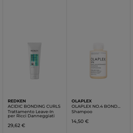
REDKEN
OLAPLEX
ACIDIC BONDING CURLS
OLAPLEX NO.4 BOND
MAINTENANCE™
Trattamento Leave-In
Shampoo
SHAMPOO
per Ricci Danneggiati
14,50 €
29,62 €