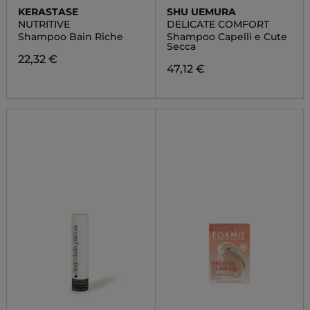
KERASTASE
SHU UEMURA
NUTRITIVE
DELICATE COMFORT
Shampoo Bain Riche
Shampoo Capelli e Cute
Secca
22,32 €
47,12 €