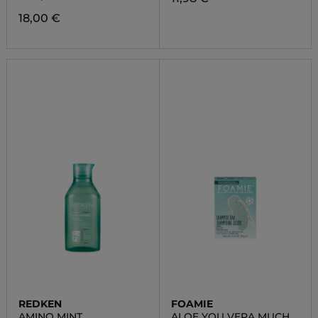
18,00 €
REDKEN
FOAMIE
AMINO MINT
ALOE YOU VERA MUCH