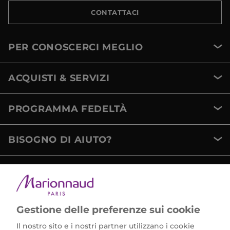
CONTATTACI
PER CONOSCERCI MEGLIO
ACQUISTI & SERVIZI
PROGRAMMA FEDELTÀ
BISOGNO DI AIUTO?
METODI DI PAGAMENTO
Gestione delle preferenze sui cookie
Il nostro sito e i nostri partner utilizzano i cookie