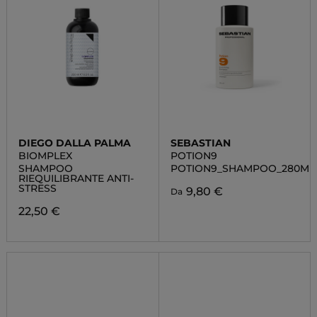
DIEGO DALLA PALMA
SEBASTIAN
BIOMPLEX
POTION9
SHAMPOO
POTION9_SHAMPOO_280ML
RIEQUILIBRANTE ANTI-
STRESS
9,80 €
Da
22,50 €