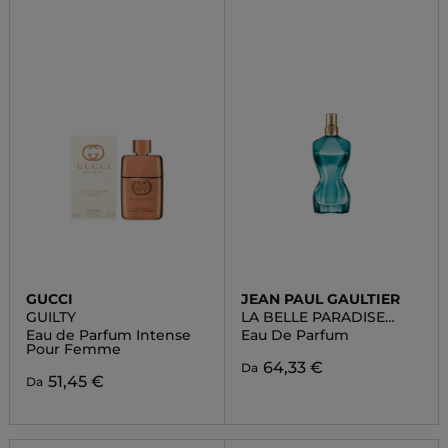
GUCCI
JEAN PAUL GAULTIER
GUILTY
LA BELLE PARADISE
GARDEN
Eau de Parfum Intense
Eau De Parfum
Pour Femme
64,33 €
Da
51,45 €
Da