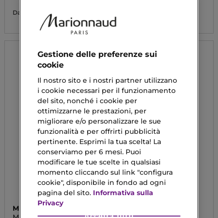
124,50 €
74,13 €
Da
Gestione delle preferenze sui
cookie
Il nostro sito e i nostri partner utilizzano
i cookie necessari per il funzionamento
del sito, nonché i cookie per
ottimizzarne le prestazioni, per
migliorare e/o personalizzare le sue
funzionalità e per offrirti pubblicità
pertinente. Esprimi la tua scelta! La
conserviamo per 6 mesi. Puoi
modificare le tue scelte in qualsiasi
momento cliccando sul link "configura
cookie", disponibile in fondo ad ogni
pagina del sito.
Informativa sulla
Privacy
MULAC
PRADA
Accetta tutti
MU-BYE
LES INFUSIONS ROSE