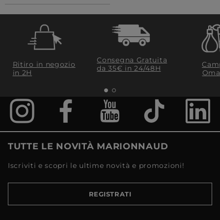
Consegna Gratuita
Ritiro in negozio
Camp
da 35€​ in 24/48H
in 2H
Oma
TUTTE LE NOVITÀ MARIONNAUD
Iscriviti e scopri le ultime novità e promozioni!
REGISTRATI