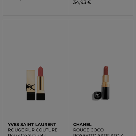
34,93 €
YVES SAINT LAURENT
CHANEL
ROUGE PUR COUTURE
ROUGE COCO
Rossetto Satinato
ROSSETTO SATINATO A