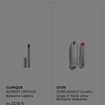
CLINIQUE
DIOR
ALMOST LIPSTICK
DIOR ADDICT GLASS
LIPSTICK
Balsamo Labbra
Gloss in Stick Ultra-
Brillante Idratante
23,10 €
Da