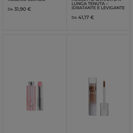
LUNGA TENUTA –
IDRATANTE E LEVIGANTE
31,90 €
Da
41,17 €
Da