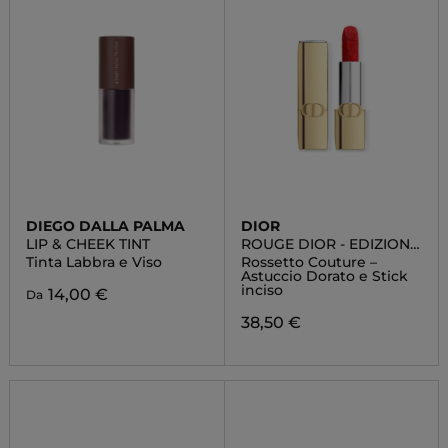
DIEGO DALLA PALMA
DIOR
LIP & CHEEK TINT
ROUGE DIOR - EDIZIONE
LIMITATA
Tinta Labbra e Viso
Rossetto Couture –
Astuccio Dorato e Stick
inciso
14,00 €
Da
38,50 €