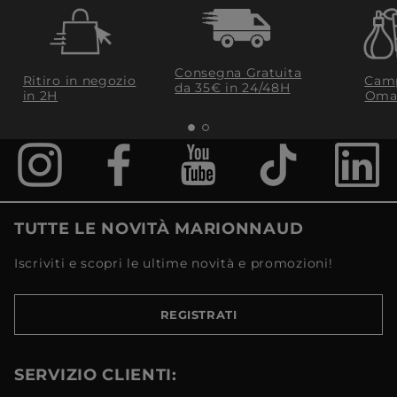
Consegna Gratuita
Ritiro in negozio
Camp
da 35€​ in 24/48H
in 2H
Oma
TUTTE LE NOVITÀ MARIONNAUD
Iscriviti e scopri le ultime novità e promozioni!
REGISTRATI
SERVIZIO CLIENTI: