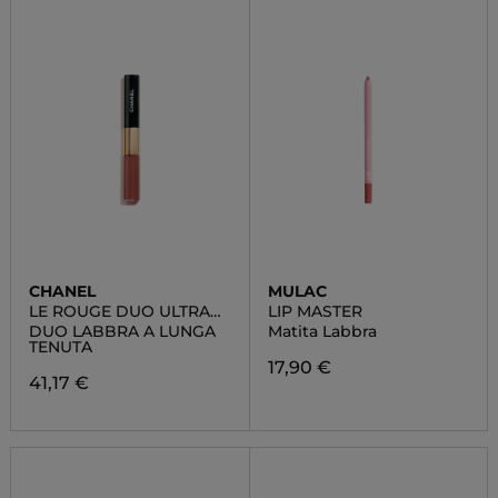
CHANEL
MULAC
LE ROUGE DUO ULTRA
LIP MASTER
TENUE
DUO LABBRA A LUNGA
Matita Labbra
TENUTA
17,90 €
41,17 €