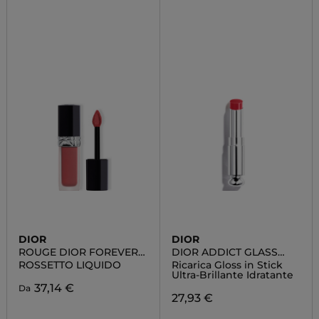
DIOR
DIOR
ROUGE DIOR FOREVER
DIOR ADDICT GLASS
LIQUID
LIPSTICK
ROSSETTO LIQUIDO
Ricarica Gloss in Stick
Ultra-Brillante Idratante
37,14 €
Da
27,93 €