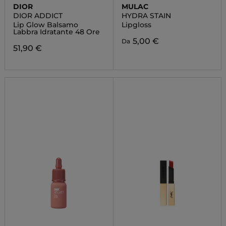
DIOR
MULAC
DIOR ADDICT
HYDRA STAIN
Lip Glow Balsamo
Lipgloss
Labbra Idratante 48 Ore
5,00 €
Da
51,90 €