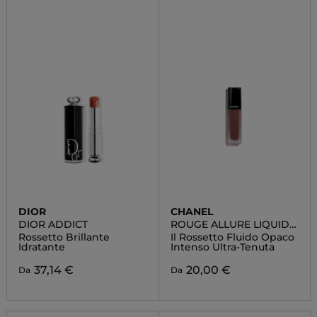
DIOR
CHANEL
DIOR ADDICT
ROUGE ALLURE LIQUID
VELVET
Rossetto Brillante
Il Rossetto Fluido Opaco
Idratante
Intenso Ultra-Tenuta
37,14 €
20,00 €
Da
Da