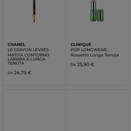
CHANEL
CLINIQUE
LE CRAYON LÈVRES
POP LONGWEAR
LIPSTICK
MATITA CONTORNO
Rossetto Lunga Tenuta
LABBRA A LUNGA
TENUTA
23,90 €
Da
24,75 €
Da