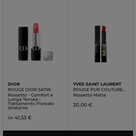
DIOR
YVES SAINT LAURENT
ROUGE DIOR SATIN
ROUGE PUR COUTURE
THE SLIM VELVET
Rossetto - Comfort e
Rossetto Matte
RADICAL
Lunga Tenuta -
Trattamento Floreale
20,00 €
Idratante
41,53 €
Da