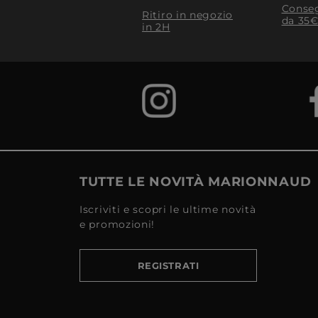
Conseg
Ritiro in negozio
da 35€
in 2H
TUTTE LE NOVITÀ MARIONNAUD
Iscriviti e scopri le ultime novità
e promozioni!
REGISTRATI