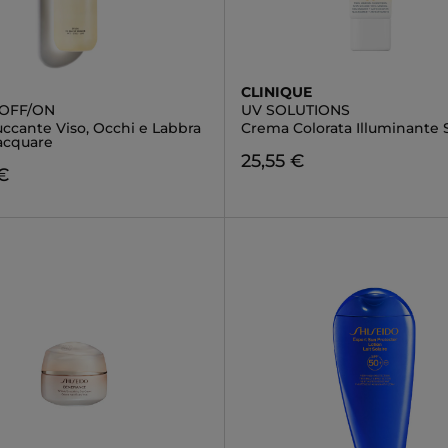
CLINIQUE
 OFF/ON
UV SOLUTIONS
uccante Viso, Occhi e Labbra
Crema Colorata Illuminante
iacquare
25,55 €
€