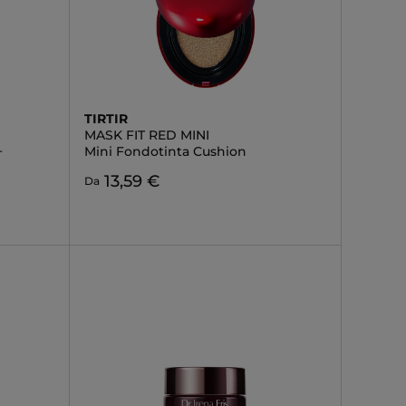
TIRTIR
MASK FIT RED MINI
+
Mini Fondotinta Cushion
13,59 €
Da