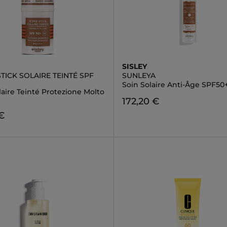
SISLEY
TICK SOLAIRE TEINTÉ SPF
SUNLEYA
Soin Solaire Anti-Âge SPF50
laire Teinté Protezione Molto
172,20 €
€