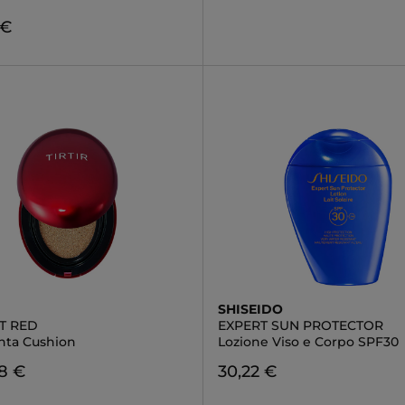
 €
SHISEIDO
T RED
EXPERT SUN PROTECTOR
nta Cushion
Lozione Viso e Corpo SPF30
8 €
30,22 €