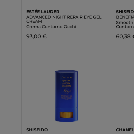
ESTÉE LAUDER
SHISEI
ADVANCED NIGHT REPAIR EYE GEL
BENEFI
CREAM
Smoothi
Crema Contorno Occhi
Contorn
93,00 €
60,38 
SHISEIDO
CHANE