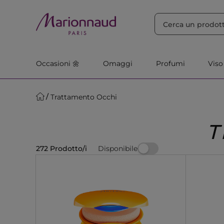
ORDINA PER
Filtra
Rilevanza
Occasioni 🌼
Omaggi
Profumi
Viso
Trattamento Occhi
T
Disponibile
272 Prodotto/i