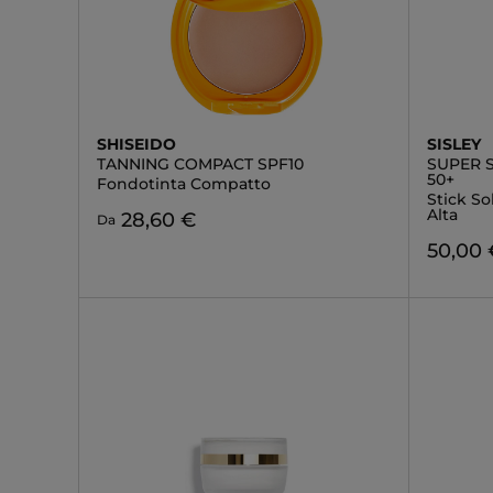
SHISEIDO
SISLEY
TANNING COMPACT SPF10
SUPER S
50+
Fondotinta Compatto
Stick So
Alta
28,60 €
Da
50,00 