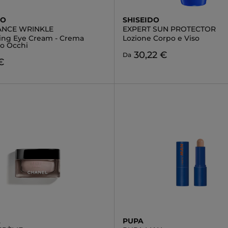
DO
SHISEIDO
ANCE WRINKLE
EXPERT SUN PROTECTOR
ng Eye Cream - Crema
Lozione Corpo e Viso
o Occhi
30,22 €
Da
€
L
PUPA