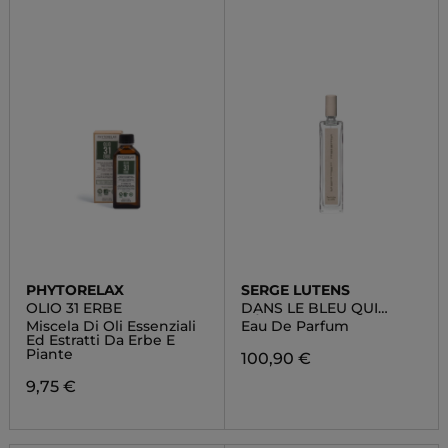
PHYTORELAX
SERGE LUTENS
OLIO 31 ERBE
DANS LE BLEU QUI
PÉTILLE
Miscela Di Oli Essenziali
Eau De Parfum
Ed Estratti Da Erbe E
Piante
100,90 €
9,75 €