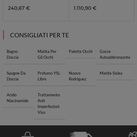
240,67 €
1.110,90 €
CONSIGLIATI PER TE
Bagno
Matita Per
Palette Occhi
Gocce
Doccia
Gli Occhi
Autoabbronzante
Spugne Da
Profumo YSL
Nuovo
Matite Sisley
Doccia
Libre
Rodriguez
Acido
Trattamento
Niacinamide
Anti
Imperfezioni
Viso