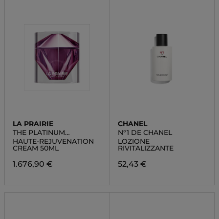
LA PRAIRIE
CHANEL
THE PLATINUM
N°1 DE CHANEL
COLLECTION
HAUTE-REJUVENATION
LOZIONE
CREAM 50ML
RIVITALIZZANTE
1.676,90 €
52,43 €