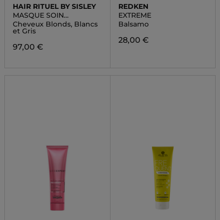
HAIR RITUEL BY SISLEY
REDKEN
MASQUE SOIN
EXTREME
SUBLIMATEUR
Cheveux Blonds, Blancs
Balsamo
et Gris
28,00 €
97,00 €