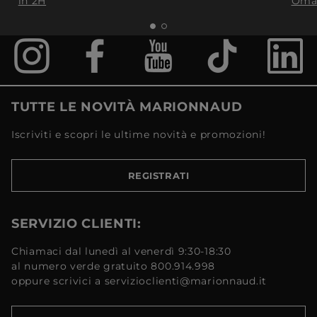
in 2H
Oma
TUTTE LE NOVITÀ MARIONNAUD
Iscriviti e scopri le ultime novità e promozioni!
REGISTRATI
SERVIZIO CLIENTI:
Chiamaci dal lunedì al venerdì 9:30-18:30
al numero verde gratuito 800.914.998
oppure scrivici a servizioclienti@marionnaud.it