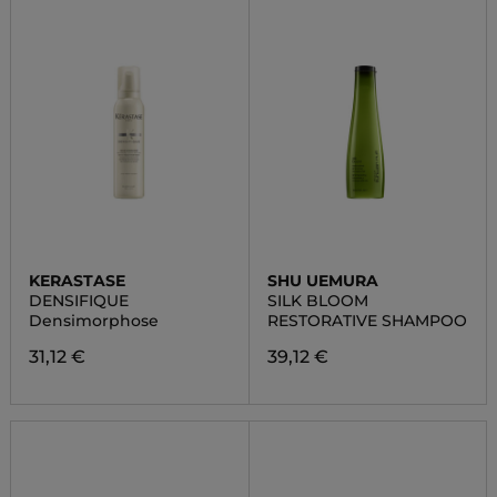
KERASTASE
SHU UEMURA
DENSIFIQUE
SILK BLOOM
Densimorphose
RESTORATIVE SHAMPOO
31,12 €
39,12 €