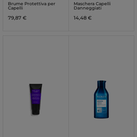
PROTECTION
Brume Protettiva per
Maschera Capelli
Capelli
Danneggiati
79,87 €
14,48 €