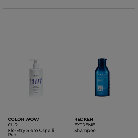
COLOR WOW
REDKEN
CURL
EXTREME
Flo-Etry Siero Capelli
Shampoo
Ricci