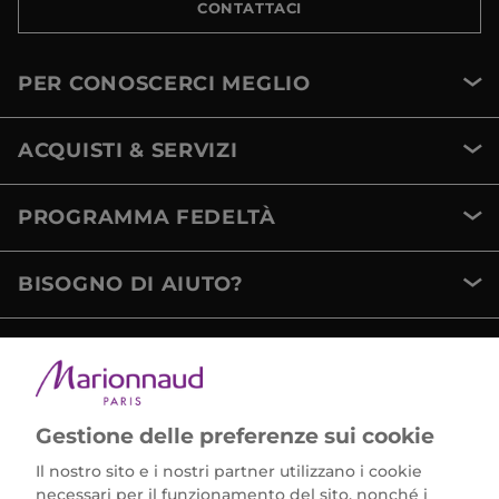
CONTATTACI
PER CONOSCERCI MEGLIO
ACQUISTI & SERVIZI
PROGRAMMA FEDELTÀ
BISOGNO DI AIUTO?
METODI DI PAGAMENTO
Gestione delle preferenze sui cookie
Il nostro sito e i nostri partner utilizzano i cookie
necessari per il funzionamento del sito, nonché i