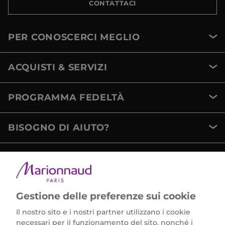
CONTATTACI
PER CONOSCERCI MEGLIO
ACQUISTI & SERVIZI
PROGRAMMA FEDELTÀ
BISOGNO DI AIUTO?
METODI DI PAGAMENTO
Gestione delle preferenze sui cookie
Il nostro sito e i nostri partner utilizzano i cookie
necessari per il funzionamento del sito, nonché i