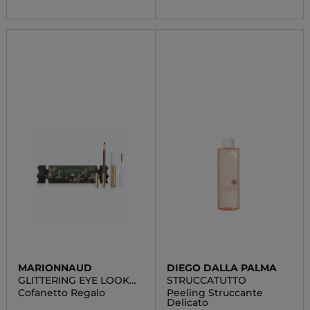
MARIONNAUD
DIEGO DALLA PALMA
GLITTERING EYE LOOK
STRUCCATUTTO
CRACKER
Cofanetto Regalo
Peeling Struccante
Delicato