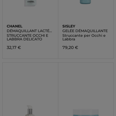
CHANEL
SISLEY
DÉMAQUILLANT LACTÉ
GELÉE DÉMAQUILLANTE
INTENSE
STRUCCANTE OCCHI E
Struccante per Occhi e
LABBRA DELICATO
Labbra
32,17 €
79,20 €