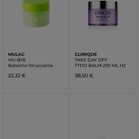
MULAC
CLINIQUE
MU-BYE
TAKE DAY OFF
Balsamo Struccante
TTDO BALM 200 ML H2
22,32 €
38,50 €