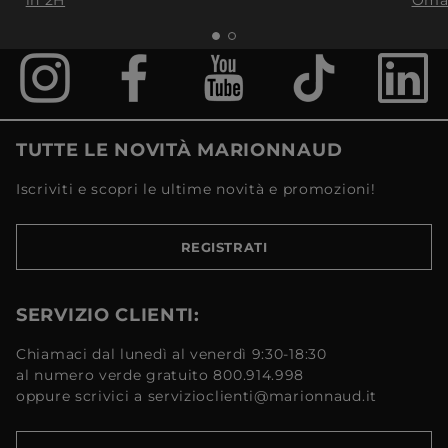
Oma
TUTTE LE NOVITÀ MARIONNAUD
Iscriviti e scopri le ultime novità e promozioni!
REGISTRATI
SERVIZIO CLIENTI:
Chiamaci dal lunedì al venerdì 9:30-18:30
al numero verde gratuito 800.914.998
oppure scrivici a servizioclienti@marionnaud.it