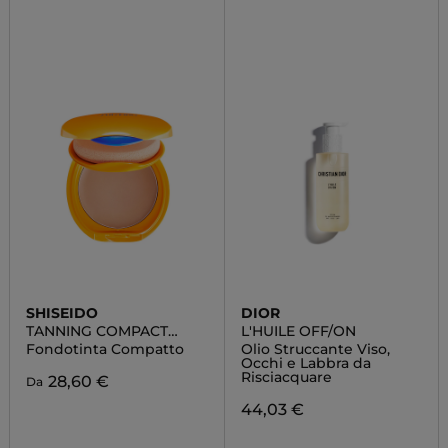
SHISEIDO
DIOR
TANNING COMPACT
L'HUILE OFF/ON
SPF10
Fondotinta Compatto
Olio Struccante Viso,
Occhi e Labbra da
Risciacquare
28,60 €
Da
44,03 €