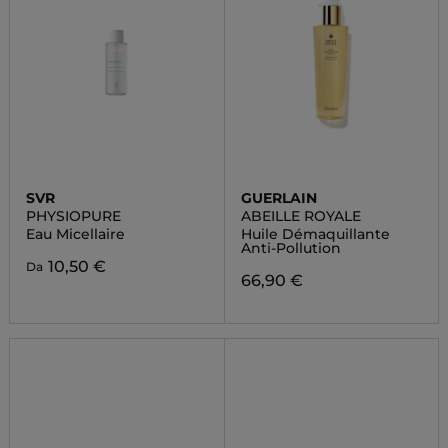
SVR
GUERLAIN
PHYSIOPURE
ABEILLE ROYALE
Eau Micellaire
Huile Démaquillante
Anti-Pollution
10,50 €
Da
66,90 €