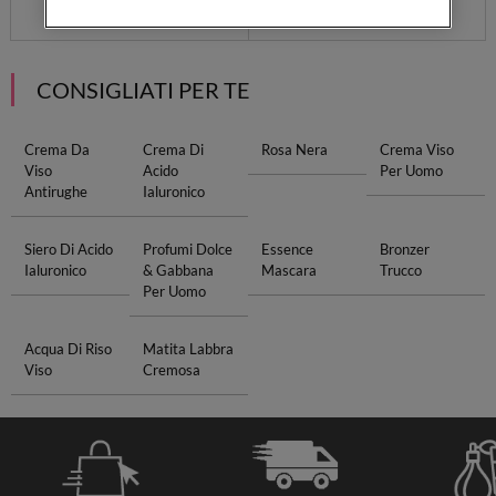
CONSIGLIATI PER TE
Crema Da
Crema Di
Rosa Nera
Crema Viso
Viso
Acido
Per Uomo
Antirughe
Ialuronico
Siero Di Acido
Profumi Dolce
Essence
Bronzer
Ialuronico
& Gabbana
Mascara
Trucco
Per Uomo
Acqua Di Riso
Matita Labbra
Viso
Cremosa