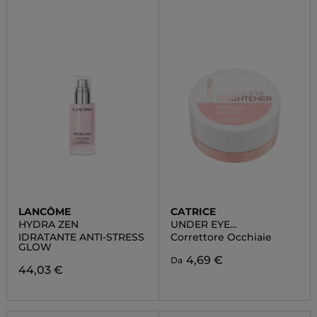
LANCÔME
CATRICE
HYDRA ZEN
UNDER EYE
BRIGHTENER
IDRATANTE ANTI-STRESS
Correttore Occhiaie
GLOW
4,69 €
Da
44,03 €