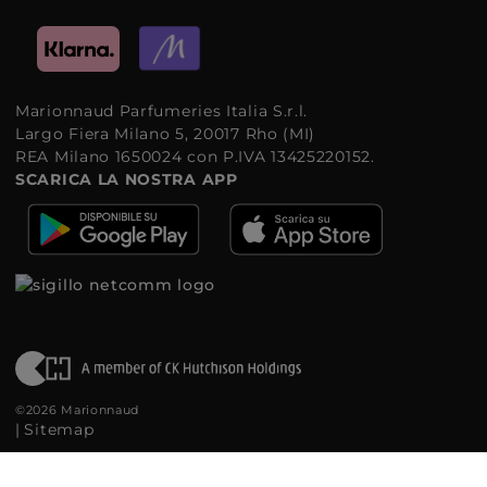
Marionnaud Parfumeries Italia S.r.l.
Largo Fiera Milano 5, 20017 Rho (MI)
REA Milano 1650024 con P.IVA 13425220152.
SCARICA LA NOSTRA APP
©2026 Marionnaud
|
Sitemap