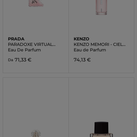
PRADA
KENZO
PARADOXE VIRTUAL
KENZO MEMORI - CIEL
FLOWER
MAGNOLIA
Eau De Parfum
Eau de Parfum
71,33 €
74,13 €
Da