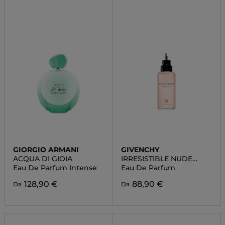
GIORGIO ARMANI
GIVENCHY
ACQUA DI GIOIA
IRRESISTIBLE NUDE
VELVET
Eau De Parfum Intense
Eau De Parfum
128,90 €
88,90 €
Da
Da