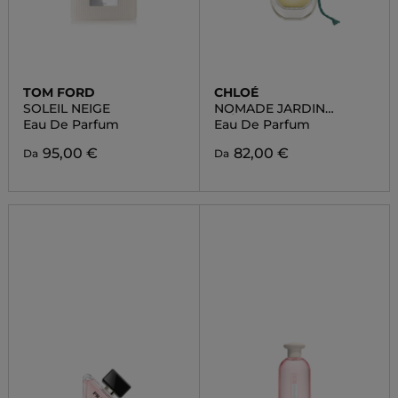
TOM FORD
CHLOÉ
SOLEIL NEIGE
NOMADE JARDIN
D'ÉGYPTE
Eau De Parfum
Eau De Parfum
95,00 €
82,00 €
Da
Da