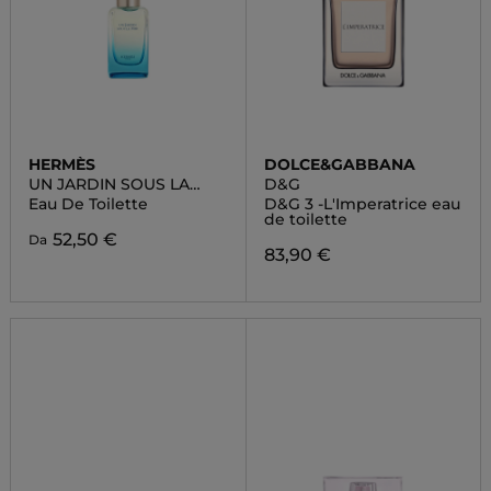
HERMÈS
DOLCE&GABBANA
UN JARDIN SOUS LA
D&G
MER
Eau De Toilette
D&G 3 -L'Imperatrice eau
de toilette
52,50 €
Da
83,90 €