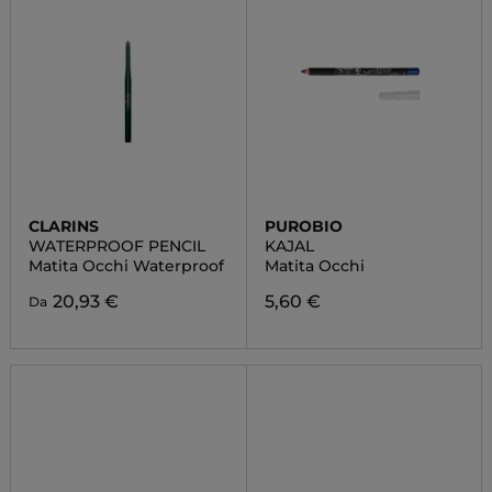
CLARINS
PUROBIO
WATERPROOF PENCIL
KAJAL
Matita Occhi Waterproof
Matita Occhi
20,93 €
5,60 €
Da