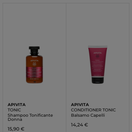
APIVITA
APIVITA
TONIC
CONDITIONER TONIC
Shampoo Tonificante
Balsamo Capelli
Donna
14,24 €
15,90 €