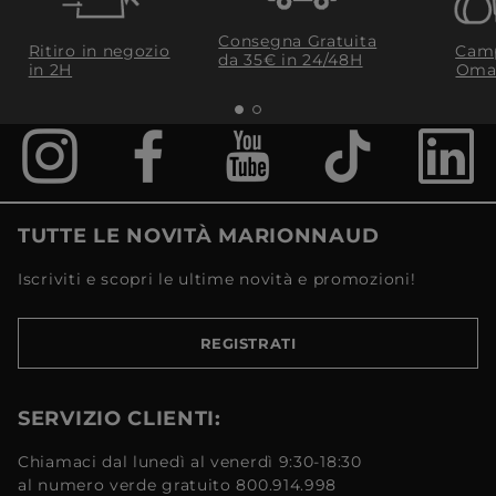
Consegna Gratuita
Ritiro in negozio
Camp
da 35€​ in 24/48H
in 2H
Oma
TUTTE LE NOVITÀ MARIONNAUD
Iscriviti e scopri le ultime novità e promozioni!
REGISTRATI
SERVIZIO CLIENTI:
Chiamaci dal lunedì al venerdì 9:30-18:30
al numero verde gratuito 800.914.998