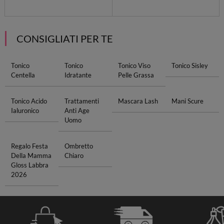
CONSIGLIATI PER TE
Tonico
Tonico
Tonico Viso
Tonico Sisley
Centella
Idratante
Pelle Grassa
Tonico Acido
Trattamenti
Mascara Lash
Mani Scure
Ialuronico
Anti Age
Uomo
Regalo Festa
Ombretto
Della Mamma
Chiaro
Gloss Labbra
2026