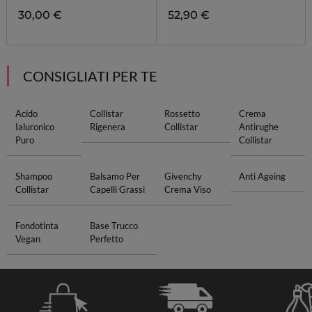
30,00 €
52,90 €
CONSIGLIATI PER TE
Acido
Collistar
Rossetto
Crema
Ialuronico
Rigenera
Collistar
Antirughe
Puro
Collistar
Shampoo
Balsamo Per
Givenchy
Anti Ageing
Collistar
Capelli Grassi
Crema Viso
Fondotinta
Base Trucco
Vegan
Perfetto