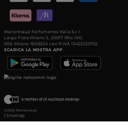
Marionnaud Parfumeries Italia S.r.l.
Largo Fiera Milano 5, 20017 Rho (MI)
REA Milano 1650024 con P.IVA 13425220152.
SCARICA LA NOSTRA APP
©2026 Marionnaud
|
Sitemap