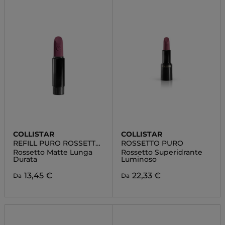
COLLISTAR
COLLISTAR
REFILL PURO ROSSETTO
ROSSETTO PURO
MATTE
Rossetto Matte Lunga
Rossetto Superidrante
Durata
Luminoso
13,45 €
22,33 €
Da
Da