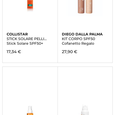
COLLISTAR
DIEGO DALLA PALMA
STICK SOLARE PELLI
KIT CORPO SPF50
IPERSENSIBILI
Stick Solare SPF50+
Cofanetto Regalo
17,34 €
27,90 €