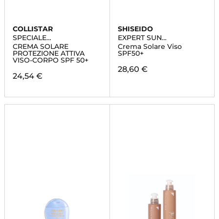
COLLISTAR
SHISEIDO
SPECIALE
EXPERT SUN
ABBRONZATURA
PROTECTOR
CREMA SOLARE
Crema Solare Viso
PERFETTA
PROTEZIONE ATTIVA
SPF50+
VISO-CORPO SPF 50+
28,60 €
24,54 €