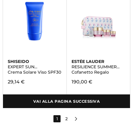
SHISEIDO
ESTÉE LAUDER
EXPERT SUN
RESILIENCE SUMMER
PROTECTOR
SET
Crema Solare Viso SPF30
Cofanetto Regalo
29,14 €
190,00 €
VAI ALLA PAGINA SUCCESSIVA
1
2