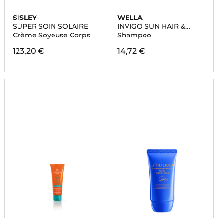
SISLEY
WELLA
SUPER SOIN SOLAIRE
INVIGO SUN HAIR &
BODY
Crème Soyeuse Corps
Shampoo
123,20 €
14,72 €