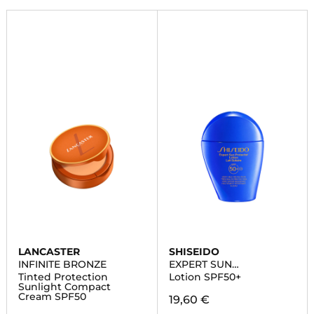
LANCASTER
SHISEIDO
INFINITE BRONZE
EXPERT SUN
PROTECTOR
Tinted Protection
Lotion SPF50+
Sunlight Compact
Cream SPF50
19,60 €