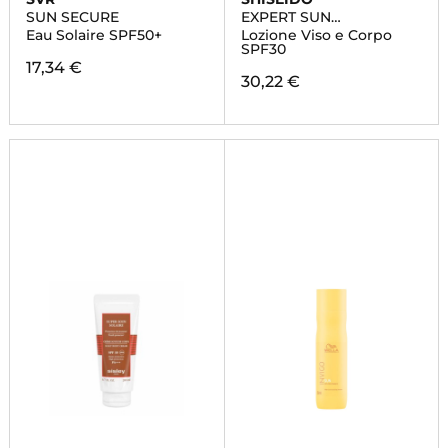
SUN SECURE
EXPERT SUN
PROTECTOR
Eau Solaire SPF50+
Lozione Viso e Corpo
SPF30
17,34 €
30,22 €