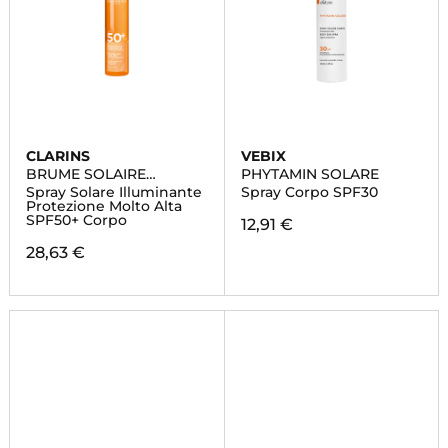
CLARINS
VEBIX
BRUME SOLAIRE
PHYTAMIN SOLARE
EMBELLISANTE
Spray Solare Illuminante
Spray Corpo SPF30
Protezione Molto Alta
SPF50+ Corpo
12,91 €
28,63 €