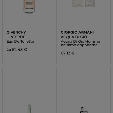
GIVENCHY
GIORGIO ARMANI
L'INTERDIT
ACQUA DI GIÒ
Eau De Toilette
Acqua Di Giò Homme
balsamo dopobarba
52,43 €
Da
67,13 €