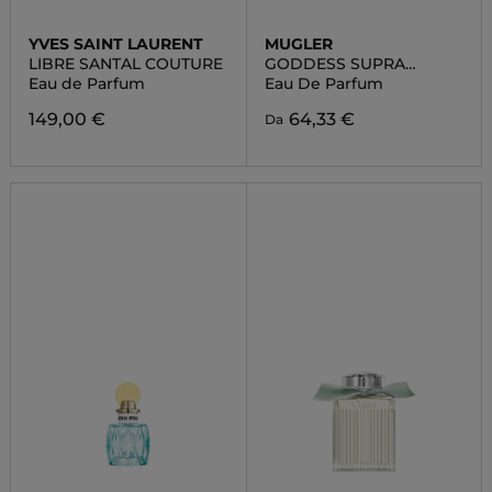
YVES SAINT LAURENT
MUGLER
LIBRE SANTAL COUTURE
GODDESS SUPRA
FLORALE
Eau de Parfum
Eau De Parfum
149,00 €
64,33 €
Da