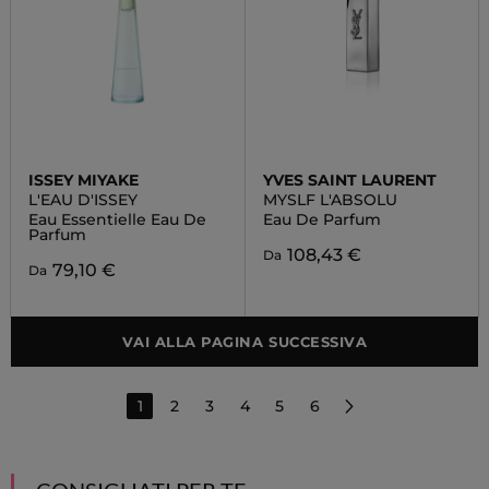
ISSEY MIYAKE
YVES SAINT LAURENT
L'EAU D'ISSEY
MYSLF L'ABSOLU
Eau Essentielle Eau De
Eau De Parfum
Parfum
108,43 €
Da
79,10 €
Da
VAI ALLA PAGINA SUCCESSIVA
1
2
3
4
5
6