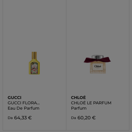
GUCCI
CHLOÉ
GUCCI FLORA
CHLOÉ LE PARFUM
GORGEOUS ORCHID
Eau De Parfum
Parfum
64,33 €
60,20 €
Da
Da