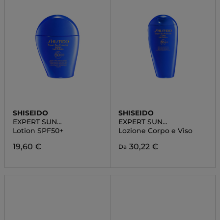
SHISEIDO
SHISEIDO
EXPERT SUN
EXPERT SUN
PROTECTOR
PROTECTOR
Lotion SPF50+
Lozione Corpo e Viso
19,60 €
30,22 €
Da