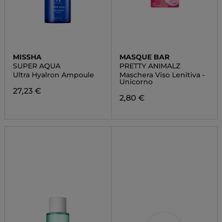
MISSHA
MASQUE BAR
SUPER AQUA
PRETTY ANIMALZ
Ultra Hyalron Ampoule
Maschera Viso Lenitiva -
Unicorno
27,23 €
2,80 €