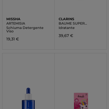
MISSHA
CLARINS
ARTEMISIA
BAUME SUPER
HYDRATANT
Schiuma Detergente
Idratante
Viso
39,67 €
19,31 €