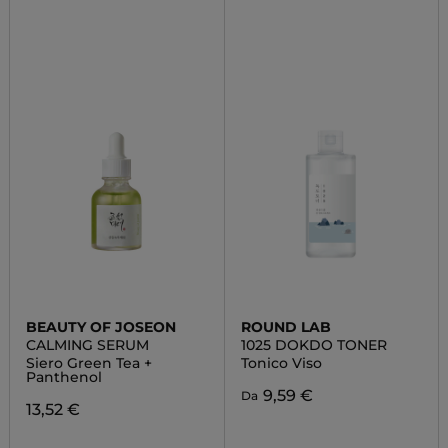
BEAUTY OF JOSEON
ROUND LAB
CALMING SERUM
1025 DOKDO TONER
Siero Green Tea +
Tonico Viso
Panthenol
9,59 €
Da
13,52 €