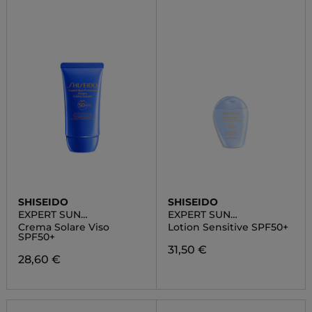
SHISEIDO
SHISEIDO
EXPERT SUN
EXPERT SUN
PROTECTOR
PROTECTOR
Crema Solare Viso
Lotion Sensitive SPF50+
SPF50+
31,50 €
28,60 €