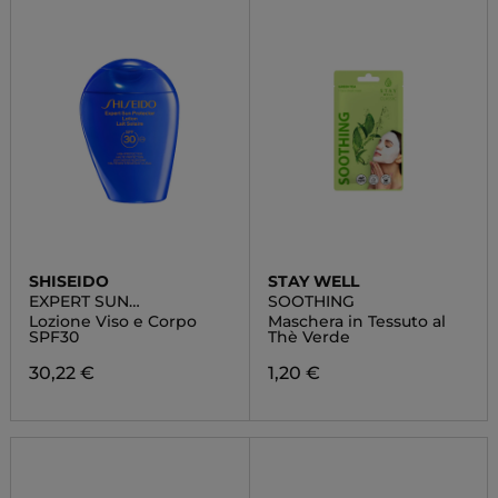
SHISEIDO
STAY WELL
EXPERT SUN
SOOTHING
PROTECTOR
Lozione Viso e Corpo
Maschera in Tessuto al
SPF30
Thè Verde
30,22 €
1,20 €