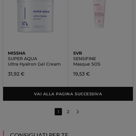
MISSHA
SVR
SUPER AQUA
SENSIFINE
Ultra Hyalron Gel Cream
Masque SOS
31,92 €
19,53 €
VAI ALLA PAGINA SUCCESSIVA
1
2
CONSIGLIATI PER TE