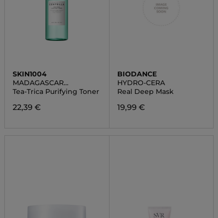
SKIN1004
BIODANCE
MADAGASCAR
HYDRO-CERA
CENTELLA
Tea-Trica Purifying Toner
Real Deep Mask
22,39 €
19,99 €