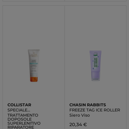
COLLISTAR
CHASIN RABBITS
SPECIALE
FREEZE TAG ICE ROLLER
ABBRONZATURA
TRATTAMENTO
Siero Viso
PERFETTA
DOPOSOLE
SUPERLENITIVO
20,34 €
RIPARATORE