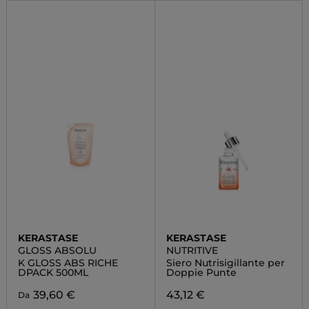
KERASTASE
KERASTASE
GLOSS ABSOLU
NUTRITIVE
K GLOSS ABS RICHE
Siero Nutrisigillante per
DPACK 500ML
Doppie Punte
39,60 €
43,12 €
Da