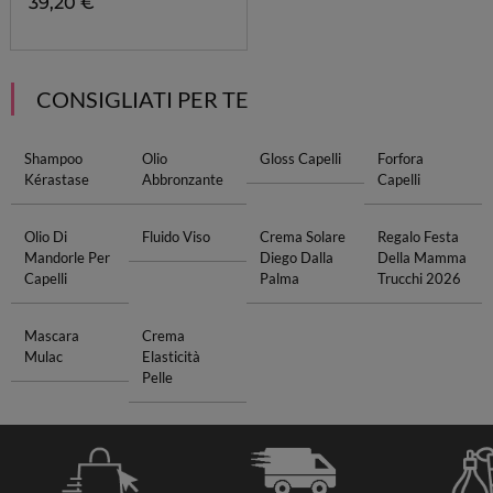
39,20 €
CONSIGLIATI PER TE
Shampoo
Olio
Gloss Capelli
Forfora
Kérastase
Abbronzante
Capelli
Olio Di
Fluido Viso
Crema Solare
Regalo Festa
Mandorle Per
Diego Dalla
Della Mamma
Capelli
Palma
Trucchi 2026
Mascara
Crema
Mulac
Elasticità
Pelle