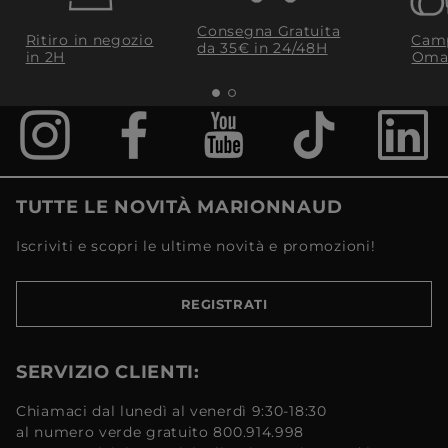
Consegna Gratuita
Ritiro in negozio
Camp
da 35€​ in 24/48H
in 2H
Oma
TUTTE LE NOVITÀ MARIONNAUD
Iscriviti e scopri le ultime novità e promozioni!
REGISTRATI
SERVIZIO CLIENTI:
Chiamaci dal lunedì al venerdì 9:30-18:30
al numero verde gratuito 800.914.998