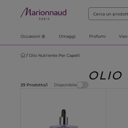
ORDINA PER
Filtra
Rilevanza
Occasioni 🌼
Omaggi
Profumi
Viso
Olio Nutriente Per Capelli
OLIO
Disponibile
29 Prodotto/i