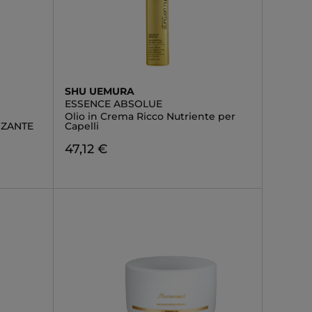
SHU UEMURA
ESSENCE ABSOLUE
Olio in Crema Ricco Nutriente per
NZANTE
Capelli
47,12 €