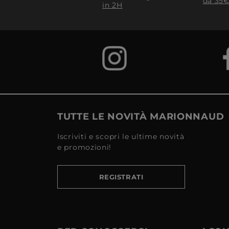
da 35€
in 2H
TUTTE LE NOVITÀ MARIONNAUD
Iscriviti e scopri le ultime novità
e promozioni!
REGISTRATI