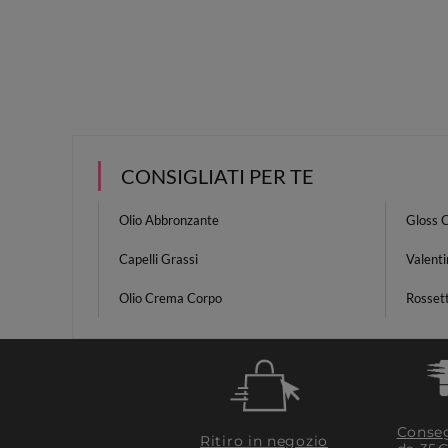
CONSIGLIATI PER TE
Olio Abbronzante
Gloss C
Capelli Grassi
Valenti
Olio Crema Corpo
Rosset
Conseg
Ritiro in negozio