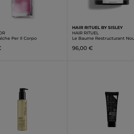
HAIR RITUEL BY SISLEY
IOR
HAIR RITUEL
aîche Per Il Corpo
Le Baume Restructurant Nou
€
96,00 €