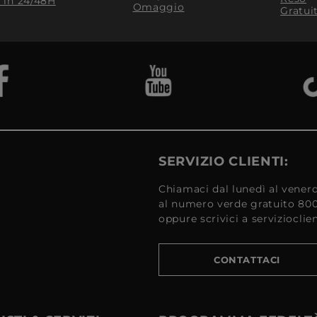
​ in 24/48H
Omaggio
Gratui
SERVIZIO CLIENTI:
Chiamaci dal lunedì al venerd
al numero verde gratuito 80
oppure scrivici a serviziocli
CONTATTACI