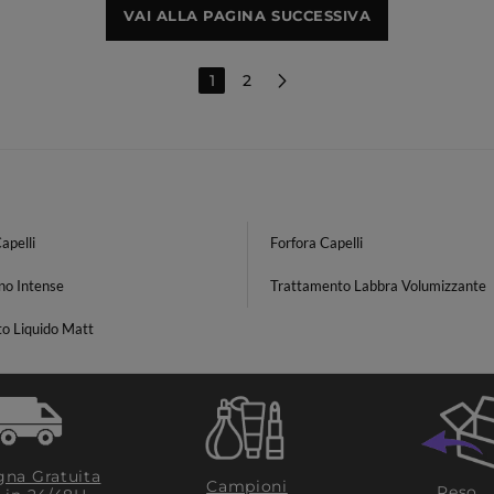
VAI ALLA PAGINA SUCCESSIVA
1
2
apelli
Forfora Capelli
no Intense
Trattamento Labbra Volumizzante
to Liquido Matt
na Gratuita
Campioni
Reso