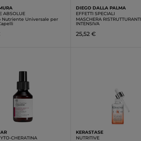
EMURA
DIEGO DALLA PALMA
E ABSOLUE
EFFETTI SPECIALI
 Nutriente Universale per
MASCHERA RISTRUTTURANT
Capelli
INTENSIVA
€
25,52 €
TAR
KERASTASE
HYTO-CHERATINA
NUTRITIVE