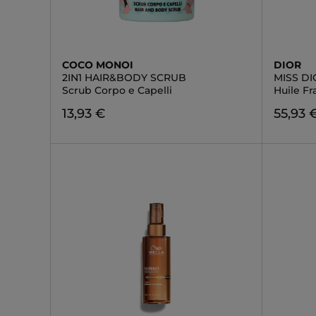
COCO MONOI
DIOR
2IN1 HAIR&BODY SCRUB
MISS D
Scrub Corpo e Capelli
Huile Fr
13,93 €
55,93 