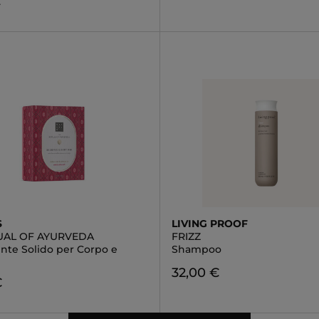
€
S
LIVING PROOF
TUAL OF AYURVEDA
FRIZZ
nte Solido per Corpo e
Shampoo
32,00 €
€