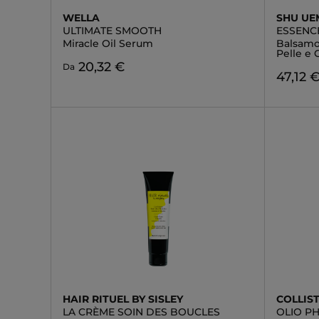
WELLA
SHU U
ULTIMATE SMOOTH
ESSENC
Miracle Oil Serum
Balsamo
Pelle e 
20,32 €
Da
47,12 
HAIR RITUEL BY SISLEY
COLLIS
LA CRÈME SOIN DES BOUCLES
OLIO P