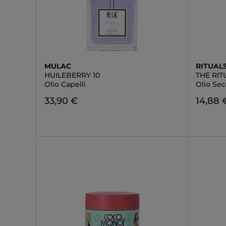
MULAC
RITUAL
HUILEBERRY 10
THE RI
Olio Capelli
Olio Se
33,90 €
14,88 