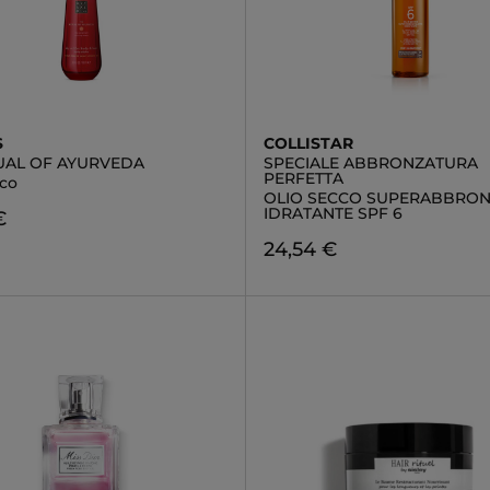
S
COLLISTAR
TUAL OF AYURVEDA
SPECIALE ABBRONZATURA
PERFETTA
cco
OLIO SECCO SUPERABBRO
IDRATANTE SPF 6
€
24,54 €