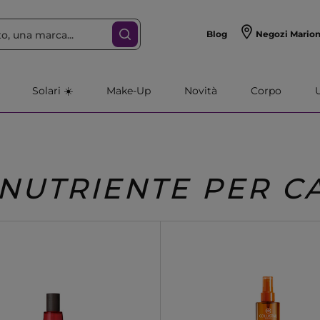
Blog
Negozi Mario
Solari ☀️
Make-Up
Novità
Corpo
 NUTRIENTE PER C