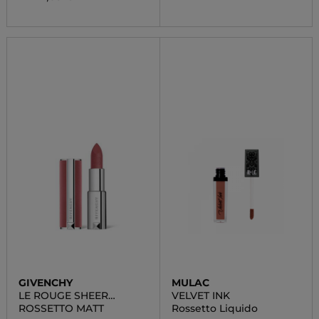
GIVENCHY
MULAC
LE ROUGE SHEER
VELVET INK
VELVET
ROSSETTO MATT
Rossetto Liquido