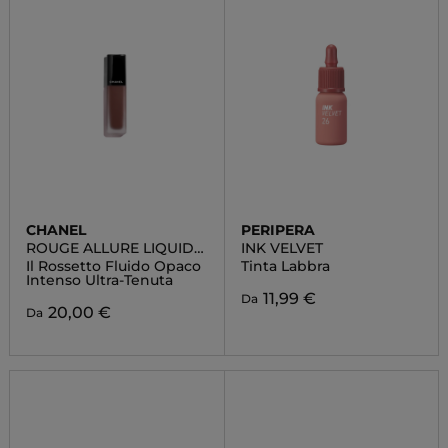
CHANEL
PERIPERA
ROUGE ALLURE LIQUID
INK VELVET
VELVET
Il Rossetto Fluido Opaco
Tinta Labbra
Intenso Ultra-Tenuta
11,99 €
Da
20,00 €
Da