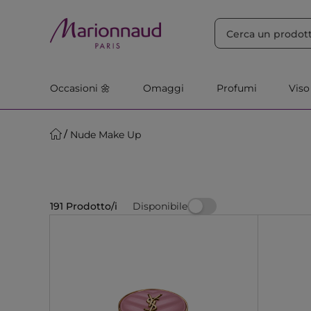
ORDINA PER
Filtra
Rilevanza
Occasioni 🌼
Omaggi
Profumi
Viso
Nude Make Up
Disponibile
191 Prodotto/i