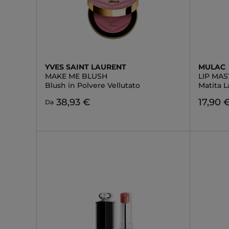
YVES SAINT LAURENT
MULAC
MAKE ME BLUSH
LIP MAS
Blush in Polvere Vellutato
Matita 
38,93 €
17,90 
Da