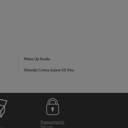
Make Up Studio
Shiseido Crema Solare 50 Viso
Pagamenti
Sicuri