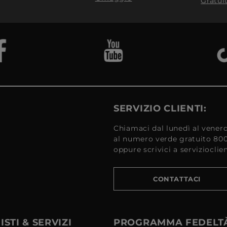
Gratui
SERVIZIO CLIENTI:
Chiamaci dal lunedì al venerd
al numero verde gratuito 80
oppure scrivici a serviziocli
CONTATTACI
STI & SERVIZI
PROGRAMMA FEDELT