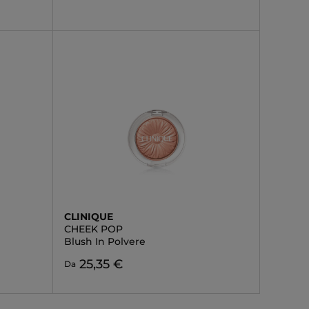
CLINIQUE
CHEEK POP
Blush In Polvere
25,35 €
Da