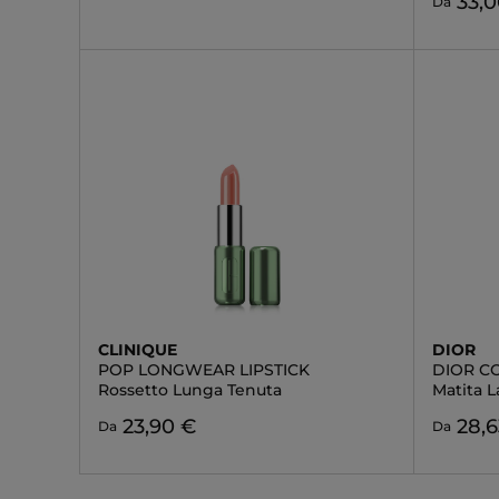
33,
Da
CLINIQUE
DIOR
POP LONGWEAR LIPSTICK
DIOR C
Rossetto Lunga Tenuta
Matita 
23,90 €
28,6
Da
Da