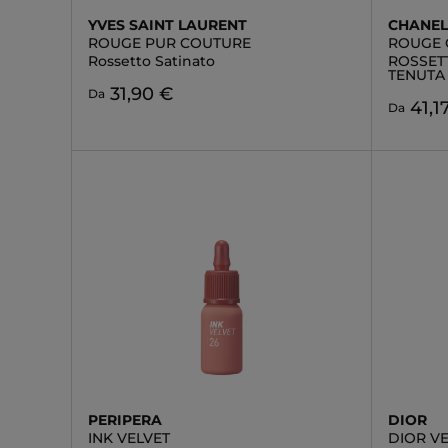
YVES SAINT LAURENT
CHANE
ROUGE PUR COUTURE
ROUGE
Rossetto Satinato
ROSSET
TENUTA 
31,90 €
Da
41,1
Da
PERIPERA
DIOR
INK VELVET
DIOR V