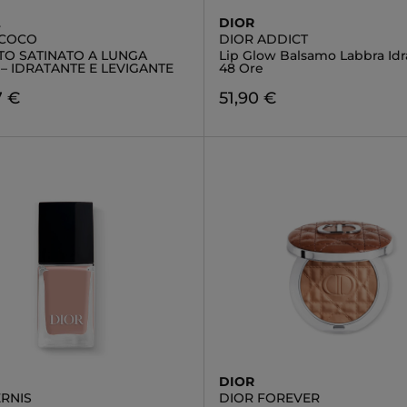
L
DIOR
 COCO
DIOR ADDICT
TO SATINATO A LUNGA
Lip Glow Balsamo Labbra Idr
– IDRATANTE E LEVIGANTE
48 Ore
7 €
51,90 €
DIOR
ERNIS
DIOR FOREVER