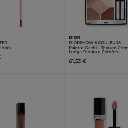
DIOR
TER
DIORSHOW 5 COULEURS
Labbra
Palette Occhi – Texture Cre
Lunga Tenuta e Comfort
€
61,53 €