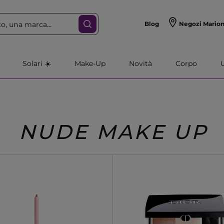
Blog
Negozi Mario
Solari ☀️
Make-Up
Novità
Corpo
NUDE MAKE UP