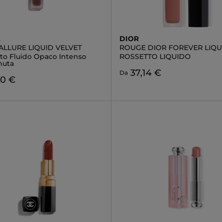
L
DIOR
ALLURE LIQUID VELVET
ROUGE DIOR FOREVER LIQU
tto Fluido Opaco Intenso
ROSSETTO LIQUIDO
nuta
37,14 €
Da
00 €