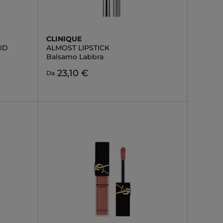
CLINIQUE
ID
ALMOST LIPSTICK
Balsamo Labbra
23,10 €
Da