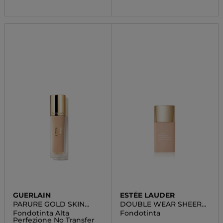
GUERLAIN
ESTÉE LAUDER
PARURE GOLD SKIN
DOUBLE WEAR SHEER
MATTE
MATTE
Fondotinta Alta
Fondotinta
Perfezione No Transfer