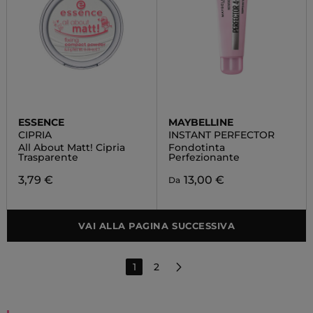
ESSENCE
MAYBELLINE
CIPRIA
INSTANT PERFECTOR
All About Matt! Cipria
Fondotinta
Trasparente
Perfezionante
3,79 €
13,00 €
Da
VAI ALLA PAGINA SUCCESSIVA
1
2