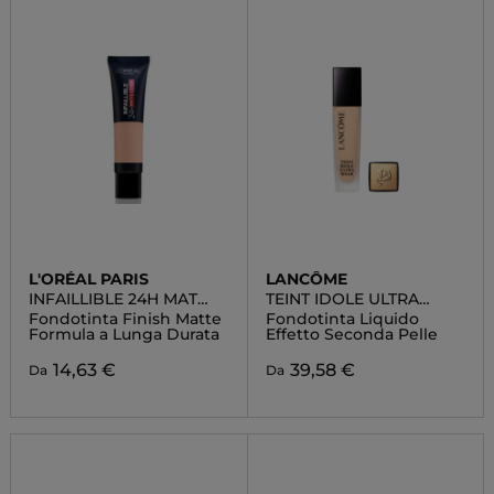
L'ORÉAL PARIS
LANCÔME
INFAILLIBLE 24H MAT
TEINT IDOLE ULTRA
COVER
WEAR
Fondotinta Finish Matte
Fondotinta Liquido
Formula a Lunga Durata
Effetto Seconda Pelle
14,63 €
39,58 €
Da
Da