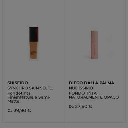
SHISEIDO
DIEGO DALLA PALMA
SYNCHRO SKIN SELF
NUDISSIMO
REFRESHING
Fondotinta
FONDOTINTA
FOUNDATION
FinishNaturale Semi-
NATURALMENTE OPACO
Matte
27,60 €
Da
39,90 €
Da