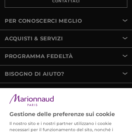
CONTATTACI
PER CONOSCERCI MEGLIO
ACQUISTI & SERVIZI
PROGRAMMA FEDELTÀ
BISOGNO DI AIUTO?
METODI DI PAGAMENTO
Gestione delle preferenze sui cookie
Il nostro sito e i nostri partner utilizzano i cookie
necessari per il funzionamento del sito, nonché i