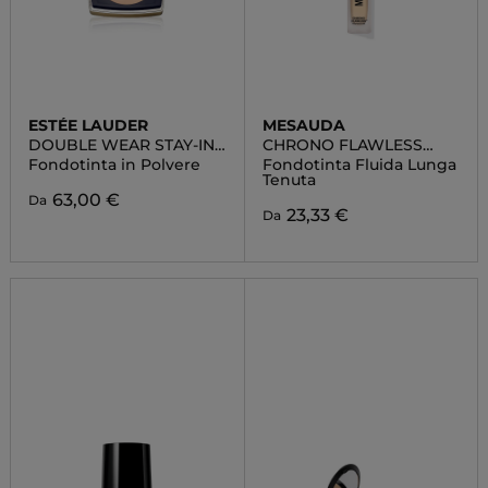
ESTÉE LAUDER
MESAUDA
DOUBLE WEAR STAY-IN-
CHRONO FLAWLESS
PLACE MATTE POWDER
FOUNDATION
Fondotinta in Polvere
Fondotinta Fluida Lunga
FOUNDATION SPF10
Tenuta
63,00 €
Da
23,33 €
Da