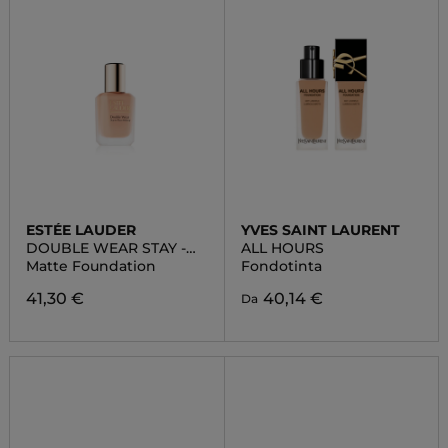
ESTÉE LAUDER
YVES SAINT LAURENT
DOUBLE WEAR STAY -
ALL HOURS
IN- PLACE MATTE
Matte Foundation
Fondotinta
FOUNDATION
41,30 €
40,14 €
Da