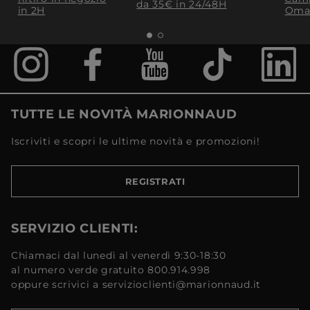
da 35€​ in 24/48H
in 2H
Oma
TUTTE LE NOVITÀ MARIONNAUD
Iscriviti e scopri le ultime novità e promozioni!
REGISTRATI
SERVIZIO CLIENTI:
Chiamaci dal lunedì al venerdì 9:30-18:30
al numero verde gratuito 800.914.998
oppure scrivici a servizioclienti@marionnaud.it