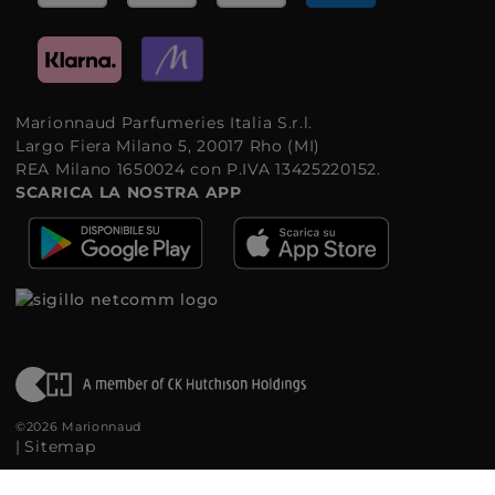
Marionnaud Parfumeries Italia S.r.l.
Largo Fiera Milano 5, 20017 Rho (MI)
REA Milano 1650024 con P.IVA 13425220152.
SCARICA LA NOSTRA APP
©2026 Marionnaud
|
Sitemap