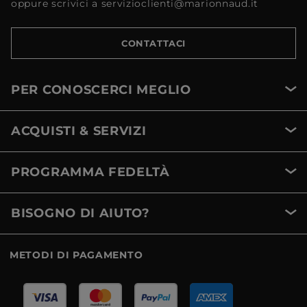
oppure scrivici a servizioclienti@marionnaud.it
CONTATTACI
PER CONOSCERCI MEGLIO
ACQUISTI & SERVIZI
PROGRAMMA FEDELTÀ
BISOGNO DI AIUTO?
METODI DI PAGAMENTO