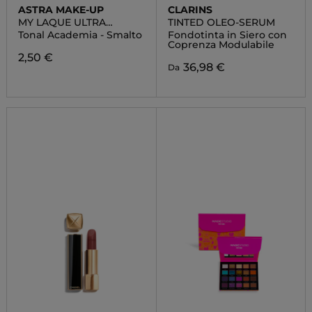
ASTRA MAKE-UP
CLARINS
MY LAQUE ULTRA
TINTED OLEO-SERUM
GLOSSY
Tonal Academia - Smalto
Fondotinta in Siero con
Coprenza Modulabile
2,50 €
36,98 €
Da