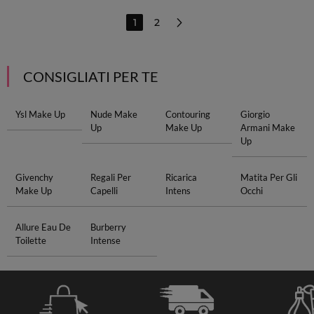
1
2
CONSIGLIATI PER TE
Ysl Make Up
Nude Make
Contouring
Giorgio
Up
Make Up
Armani Make
Up
Givenchy
Regali Per
Ricarica
Matita Per Gli
Make Up
Capelli
Intens
Occhi
Allure Eau De
Burberry
Toilette
Intense