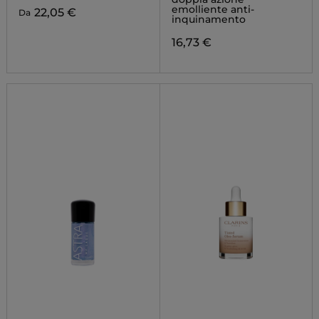
emolliente anti-
22,05 €
Da
inquinamento
16,73 €