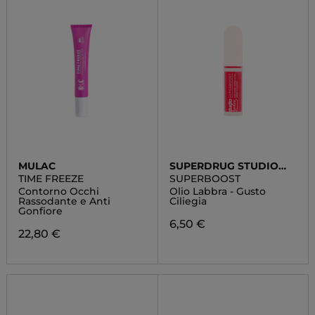
MULAC
SUPERDRUG STUDIO
LONDON
TIME FREEZE
SUPERBOOST
Contorno Occhi
Olio Labbra - Gusto
Rassodante e Anti
Ciliegia
Gonfiore
6,50 €
22,80 €