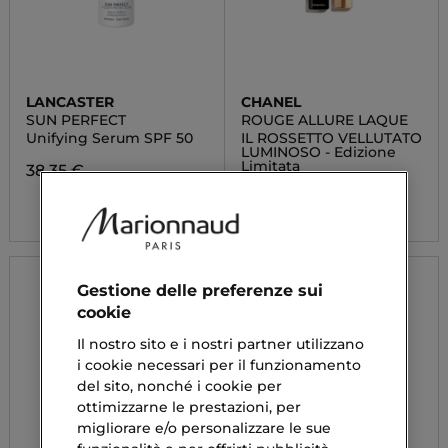
LANCASTER
CHANEL
SUN PERFECT
ROUGE ALLURE LAQUE
Unifying Serum SPF 50
IL ROSSETTO VELLUTATO
LUMINOSO - Edizione
Limitata
38,35 €
40,50 €
Gestione delle preferenze sui
cookie
Il nostro sito e i nostri partner utilizzano
i cookie necessari per il funzionamento
del sito, nonché i cookie per
ottimizzarne le prestazioni, per
migliorare e/o personalizzare le sue