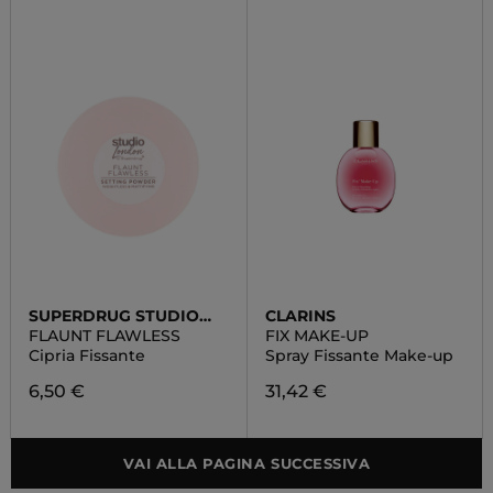
SUPERDRUG STUDIO
CLARINS
LONDON
FLAUNT FLAWLESS
FIX MAKE-UP
Cipria Fissante
Spray Fissante Make-up
6,50 €
31,42 €
VAI ALLA PAGINA SUCCESSIVA