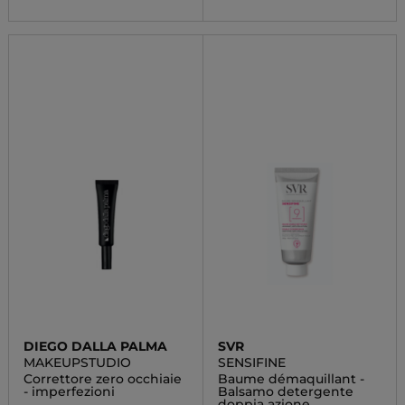
DIEGO DALLA PALMA
SVR
MAKEUPSTUDIO
SENSIFINE
Correttore zero occhiaie
Baume démaquillant -
- imperfezioni
Balsamo detergente
doppia azione