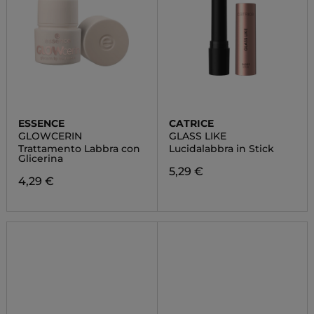
ESSENCE
CATRICE
GLOWCERIN
GLASS LIKE
Trattamento Labbra con
Lucidalabbra in Stick
Glicerina
5,29 €
4,29 €