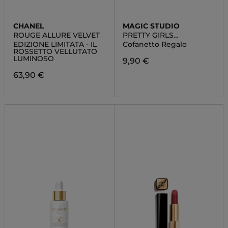
CHANEL
MAGIC STUDIO
ROUGE ALLURE VELVET
PRETTY GIRLS
EYESHADOW WALLET
EDIZIONE LIMITATA - IL
Cofanetto Regalo
ROSSETTO VELLUTATO
LUMINOSO
9,90 €
63,90 €