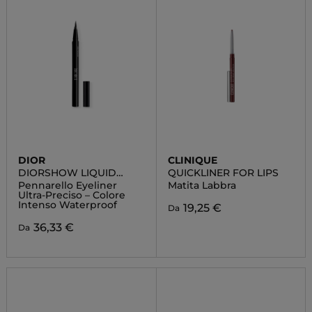
DIOR
CLINIQUE
DIORSHOW LIQUID
QUICKLINER FOR LIPS
LINER
Pennarello Eyeliner
Matita Labbra
Ultra-Preciso – Colore
Intenso Waterproof
19,25 €
Da
36,33 €
Da