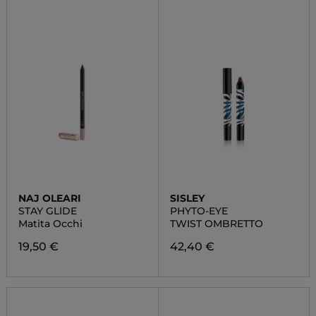
NAJ OLEARI
SISLEY
STAY GLIDE
PHYTO-EYE
Matita Occhi
TWIST OMBRETTO
19,50 €
42,40 €