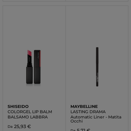
SHISEIDO
MAYBELLINE
COLORGEL LIP BALM
LASTING DRAMA
BALSAMO LABBRA
Automatic Liner - Matita
Occhi
25,93 €
Da
5,71 €
Da