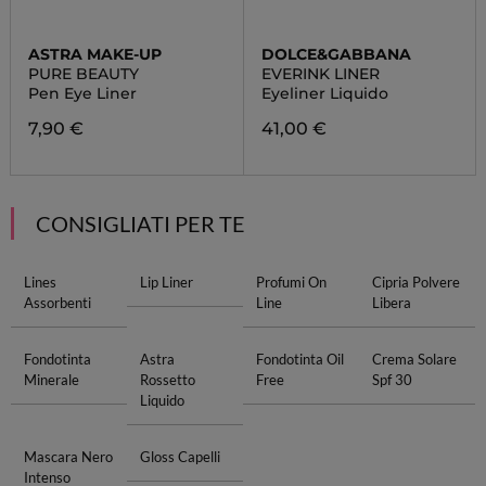
ASTRA MAKE-UP
DOLCE&GABBANA
PURE BEAUTY
EVERINK LINER
Pen Eye Liner
Eyeliner Liquido
7,90 €
41,00 €
CONSIGLIATI PER TE
Lines
Lip Liner
Profumi On
Cipria Polvere
Assorbenti
Line
Libera
Fondotinta
Astra
Fondotinta Oil
Crema Solare
Minerale
Rossetto
Free
Spf 30
Liquido
Mascara Nero
Gloss Capelli
Intenso