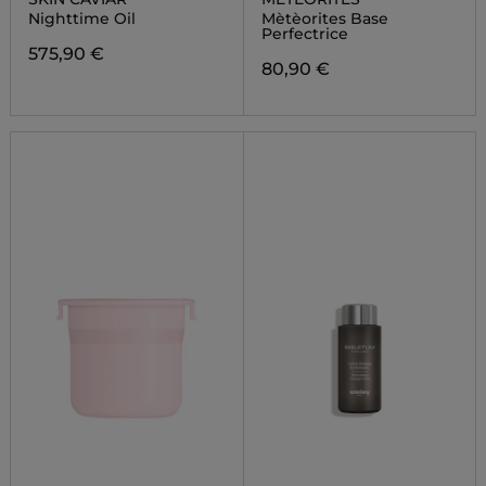
Nighttime Oil
Mètèorites Base
Perfectrice
575,90 €
80,90 €