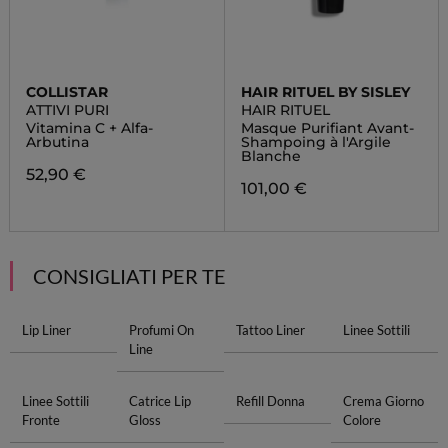
COLLISTAR
HAIR RITUEL BY SISLEY
ATTIVI PURI
HAIR RITUEL
Vitamina C + Alfa-
Masque Purifiant Avant-
Arbutina
Shampoing à l'Argile
Blanche
52,90 €
101,00 €
CONSIGLIATI PER TE
Lip Liner
Profumi On
Tattoo Liner
Linee Sottili
Line
Linee Sottili
Catrice Lip
Refill Donna
Crema Giorno
Fronte
Gloss
Colore