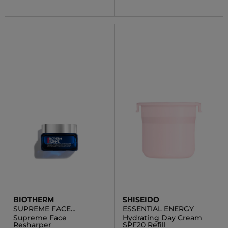
BIOTHERM
SHISEIDO
SUPREME FACE
ESSENTIAL ENERGY
RESHAPER
Supreme Face
Hydrating Day Cream
Resharper
SPF20 Refill