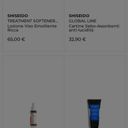
SHISEIDO
SHISEIDO
TREATMENT SOFTENER
GLOBAL LINE
ENRICHED
Lozione Viso Emolliente
Cartine Sebo-Assorbenti
Ricca
anti-lucidità
65,00 €
32,90 €