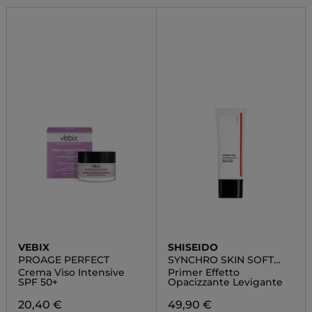
VEBIX
SHISEIDO
PROAGE PERFECT
SYNCHRO SKIN SOFT
BLURRING PRIMER
Crema Viso Intensive
Primer Effetto
SPF 50+
Opacizzante Levigante
20,40 €
49,90 €