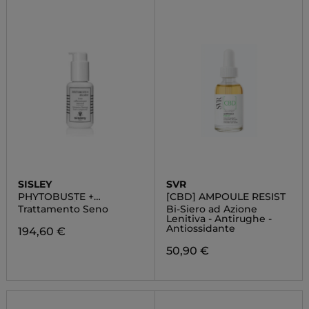
SISLEY
SVR
PHYTOBUSTE +
[CBD] AMPOULE RESIST
DÉCOLLETÉ
Trattamento Seno
Bi-Siero ad Azione
Lenitiva - Antirughe -
Antiossidante
194,60 €
50,90 €