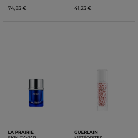
74,83 €
41,23 €
LA PRAIRIE
GUERLAIN
SKIN CAVIAR
MÉTÉORITES