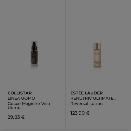
COLLISTAR
ESTÉE LAUDER
LINEA UOMO
RENUTRIV ULTIMATE
DIAMOND TREATMENT
Gocce Magiche Viso
Reversal Lotion
LOTION
Uomo
123,90 €
29,83 €